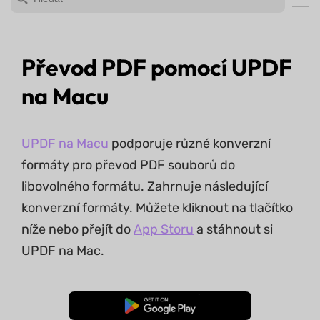
Převod PDF pomocí UPDF
na Macu
UPDF na Macu
podporuje různé konverzní
formáty pro převod PDF souborů do
libovolného formátu. Zahrnuje následující
konverzní formáty. Můžete kliknout na tlačítko
níže nebo přejít do
App Storu
a stáhnout si
UPDF na Mac.
Bezplatné stažení