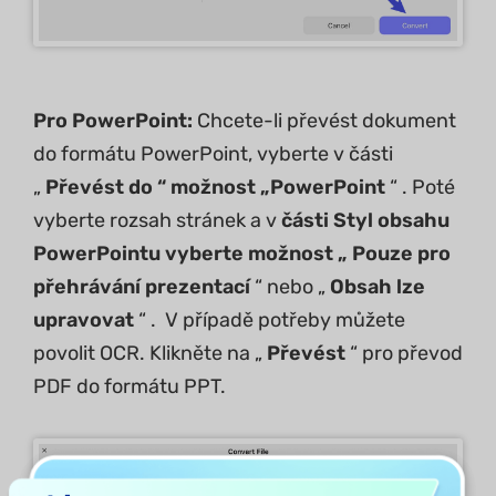
Pro PowerPoint:
Chcete-li převést dokument
do formátu PowerPoint, vyberte v části
„
Převést do “
možnost „PowerPoint
“ . Poté
vyberte rozsah stránek a v
části Styl obsahu
PowerPointu vyberte možnost „
Pouze pro
přehrávání prezentací
“ nebo „
Obsah lze
upravovat
“ . V případě potřeby můžete
povolit OCR. Klikněte na „
Převést
“ pro převod
PDF do formátu PPT.