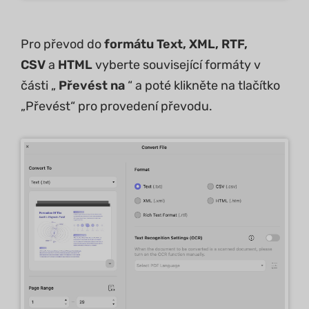
Pro převod do
formátu Text, XML, RTF,
CSV
a
HTML
vyberte související formáty v
části „
Převést na
“ a poté klikněte na tlačítko
„Převést“ pro provedení převodu.