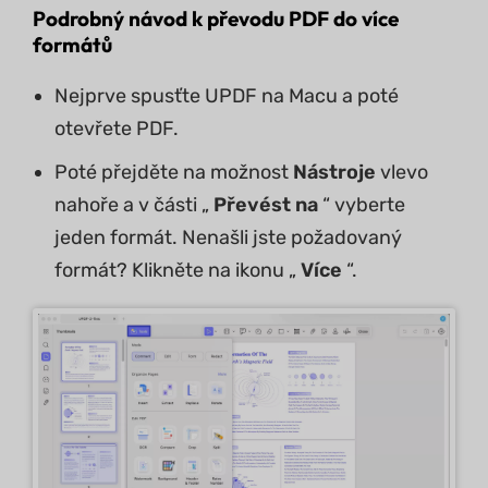
Podrobný návod k převodu PDF do více
formátů
Nejprve spusťte UPDF na Macu a poté
otevřete PDF.
Poté přejděte na možnost
Nástroje
vlevo
nahoře a v části „
Převést na
“ vyberte
jeden formát. Nenašli jste požadovaný
formát? Klikněte na ikonu „
Více
“.