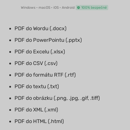
Windows • macOS • iOS • Android
100% bezpečné
PDF do Wordu (.docx)
PDF do PowerPointu (.pptx)
PDF do Excelu (.xlsx)
PDF do CSV (.csv)
PDF do formátu RTF (.rtf)
PDF do textu (.txt)
PDF do obrázku (.png, .jpg, .gif, .tiff)
PDF do XML (.xml)
PDF do HTML (.html)