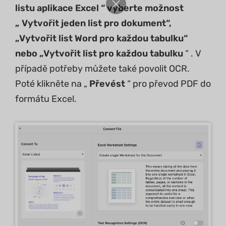
listu aplikace Excel “ vyberte možnost
„
Vytvořit jeden list pro dokument“,
„Vytvořit list Word pro každou tabulku“
nebo „Vytvořit list pro každou tabulku
“ . V
případě potřeby můžete také povolit OCR.
Poté klikněte na „
Převést
“ pro převod PDF do
formátu Excel.