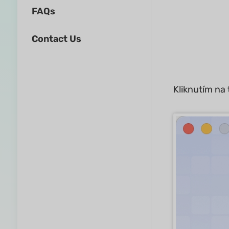
FAQs
Contact Us
Kliknutím na 