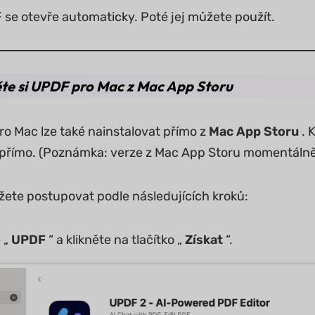
se otevře automaticky. Poté jej můžete použít.
te si UPDF pro Mac z Mac App Storu
ro Mac lze také nainstalovat přímo z
Mac App Storu
. 
přímo. (Poznámka: verze z Mac App Storu momentálně
ete postupovat podle následujících kroků:
 „
UPDF
“ a klikněte na tlačítko „
Získat
“.