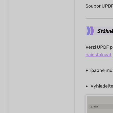
Soubor UPDF 
Stáhně
Verzi UPDF p
nainstalovat
Případně můž
Vyhledejte