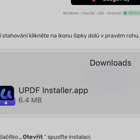
Windows • macOS • iOS • Android
100% 
stahování klikněte na ikonu šipky dolů v pravém rohu. K
tlačítko „
Otevřít
“ spusťte instalaci.