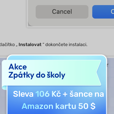
tlačítko „
Instalovat
“ dokončete instalaci.
Akce
Zpátky do školy
Sleva
106 Kč
+ šance na
Amazon kartu 50 $