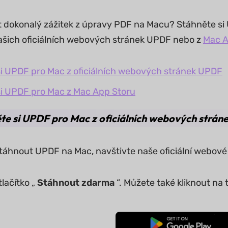
ít dokonalý zážitek z úpravy PDF na Macu? Stáhněte si 
ašich oficiálních webových stránek UPDF nebo z
Mac A
i UPDF pro Mac z oficiálních webových stránek UPDF
i UPDF pro Mac z Mac App Storu
te si UPDF pro Mac z oficiálních webových strá
 stáhnout UPDF na Mac, navštivte naše oficiální webov
lačítko „
Stáhnout zdarma
“. Můžete také kliknout na 
Bezplatné stažení