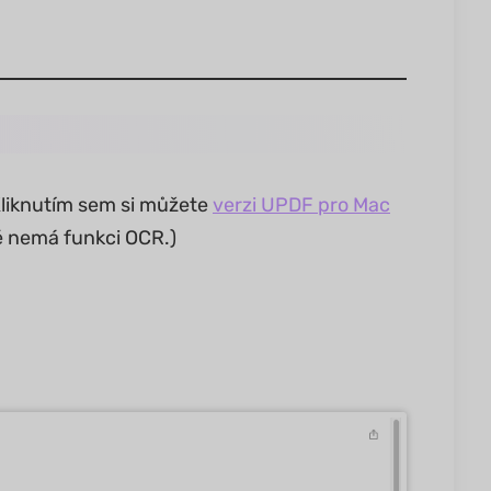
Kliknutím sem si můžete
verzi UPDF pro Mac
 nemá funkci OCR.)