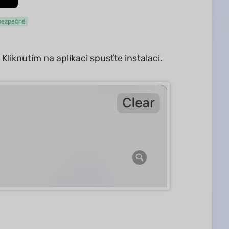
bezpečné
liknutím na aplikaci spusťte instalaci.