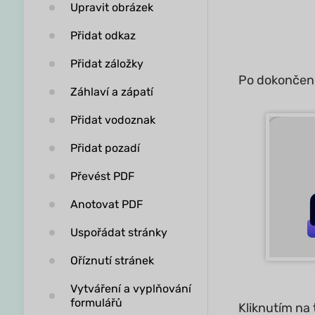
Upravit obrázek
Přidat odkaz
Přidat záložky
Po dokončení 
Záhlaví a zápatí
Přidat vodoznak
Přidat pozadí
Převést PDF
Anotovat PDF
Uspořádat stránky
Oříznutí stránek
Vytváření a vyplňování
formulářů
Kliknutím na 