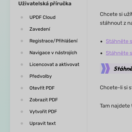
Uživatelská příručka
Chcete si už
UPDF Cloud
stáhnout z n
Zavedení
Registrace/Přihlášení
Stáhněte s
Navigace v nástrojích
Stáhněte s
Licencovat a aktivovat
Stáhně
Předvolby
Chcete-li si
Otevřít PDF
Zobrazit PDF
Tam najdete t
Vytvořit PDF
Upravit text