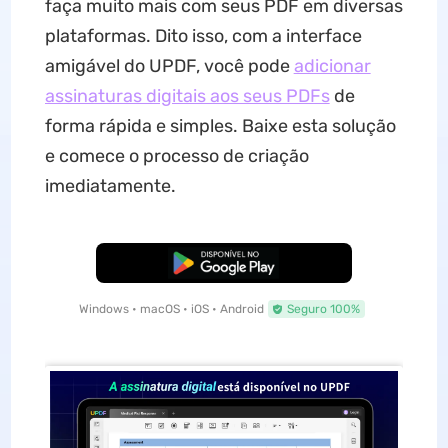
faça muito mais com seus PDF em diversas
plataformas. Dito isso, com a interface
amigável do UPDF, você pode
adicionar
assinaturas digitais aos seus PDFs
de
forma rápida e simples. Baixe esta solução
e comece o processo de criação
imediatamente.
Baixar Grátis
Windows • macOS • iOS • Android
Seguro 100%