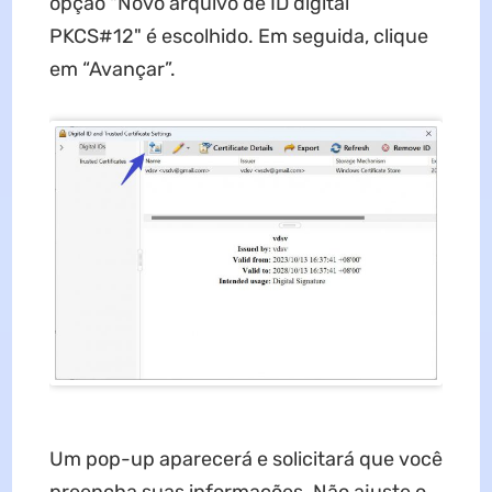
opção "Novo arquivo de ID digital
PKCS#12" é escolhido. Em seguida, clique
em “Avançar”.
Um pop-up aparecerá e solicitará que você
preencha suas informações. Não ajuste o