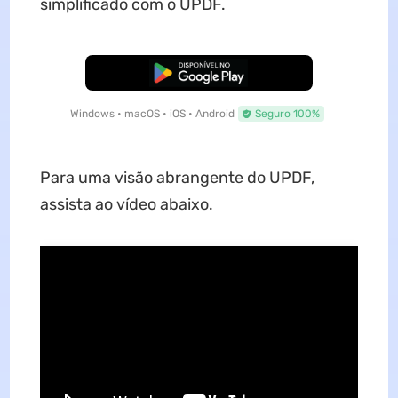
simplificado com o UPDF.
Baixar Grátis
Windows • macOS • iOS • Android
Seguro 100%
Para uma visão abrangente do UPDF,
assista ao vídeo abaixo.