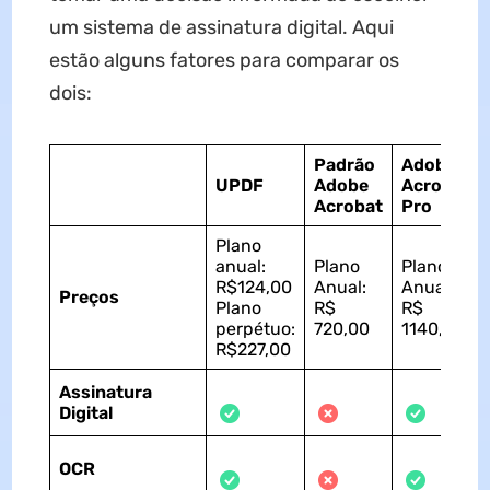
um sistema de assinatura digital. Aqui
estão alguns fatores para comparar os
dois:
Padrão
Adobe
UPDF
Adobe
Acrobat
Acrobat
Pro
Plano
anual:
Plano
Plano
R$124,00
Anual:
Anual:
Preços
Plano
R$
R$
perpétuo:
720,00
1140,00
R$227,00
Assinatura
Digital
OCR