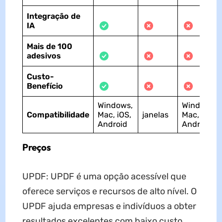
Integração de
IA
Mais de 100
adesivos
Custo-
Benefício
Windows,
Windows,
Compatibilidade
Mac, iOS,
janelas
Mac, iOS,
Android
Android
Preços
UPDF: UPDF é uma opção acessível que
oferece serviços e recursos de alto nível. O
UPDF ajuda empresas e indivíduos a obter
resultados excelentes com baixo custo.