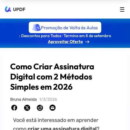
UPDF
Promoção de Volta às Aulas
: Descontos para Todos · Termina em 8 de setembro
Aproveitar Oferta
Como Criar Assinatura
Digital com 2 Métodos
Simples em 2026
Bruna Almeida
1/3/2026
Você está interessado em aprender
como
criar uma assinatura digital
?