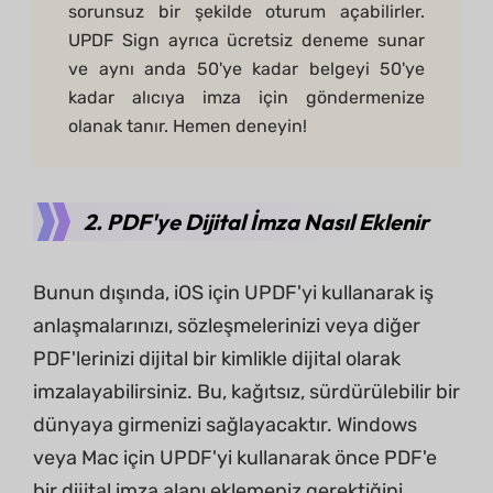
sorunsuz bir şekilde oturum açabilirler.
UPDF Sign ayrıca ücretsiz deneme sunar
ve aynı anda 50'ye kadar belgeyi 50'ye
kadar alıcıya imza için göndermenize
olanak tanır. Hemen deneyin!
2. PDF'ye Dijital İmza Nasıl Eklenir
Bunun dışında, iOS için UPDF'yi kullanarak iş
anlaşmalarınızı, sözleşmelerinizi veya diğer
PDF'lerinizi dijital bir kimlikle dijital olarak
imzalayabilirsiniz. Bu, kağıtsız, sürdürülebilir bir
dünyaya girmenizi sağlayacaktır. Windows
veya Mac için UPDF'yi kullanarak önce PDF'e
bir dijital imza alanı eklemeniz gerektiğini