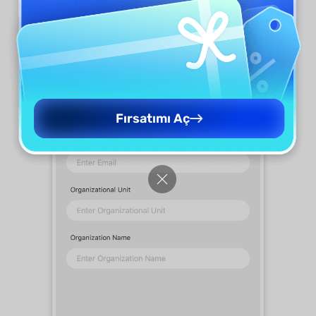
Fırsatımı Aç