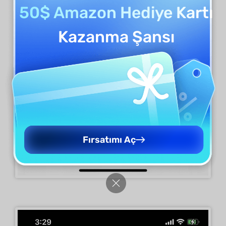
50$ Amazon Hediye Kartı
Kazanma Şansı
Fırsatımı Aç