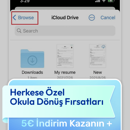
Herkese Özel
Okula Dönüş Fırsatları
5€ İndirim
Kazanın +