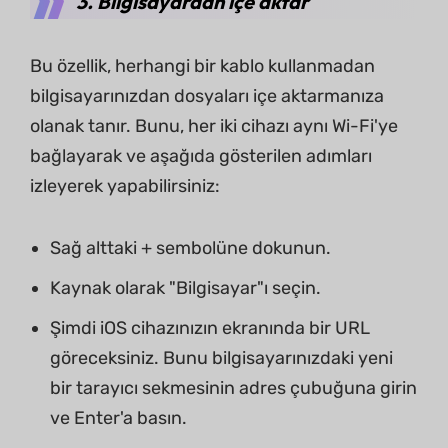
3. Bilgisayardan içe aktar
Bu özellik, herhangi bir kablo kullanmadan
bilgisayarınızdan dosyaları içe aktarmanıza
olanak tanır. Bunu, her iki cihazı aynı Wi-Fi'ye
bağlayarak ve aşağıda gösterilen adımları
izleyerek yapabilirsiniz:
Sağ alttaki + sembolüne dokunun.
Kaynak olarak "Bilgisayar"ı seçin.
Şimdi iOS cihazınızın ekranında bir URL
göreceksiniz. Bunu bilgisayarınızdaki yeni
bir tarayıcı sekmesinin adres çubuğuna girin
ve Enter'a basın.