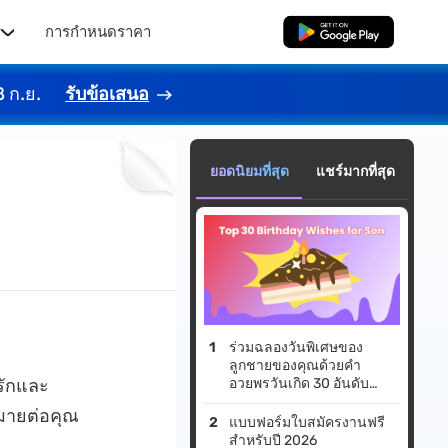
ร
การกำหนดราคา
ดาวน์โหลดฟรี
8 ก.ย.
รับข้อเสนอ
ยอดนิยมที่สุด
แชร์มากที่สุด
ร่วมฉลองวันพิเศษของ
ลูกชายของคุณด้วยคำ
รักและ
อวยพรวันเกิด 30 อันดับ
แรกสำหรับลูกชาย!
หมายต่อคุณ
แบบฟอร์มใบสมัครงานฟรี
สำหรับปี 2026