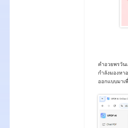
คำอวยพรวันเก
กำลังมองหาอะไ
ออกแบบมาเพื่