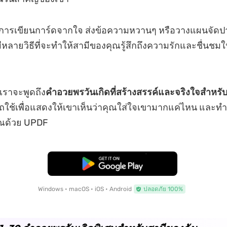
งการเขียนการ์ดจากใจ ส่งข้อความหวานๆ หรือวางแผนจัดปาร
มีหลายวิธีที่จะทำให้สามีของคุณรู้สึกถึงความรักและชื่นชม
เราจะพูดถึง
คำอวยพรวันเกิดที่สร้างสรรค์และจริงใจสำหรั
ถใช้เพื่อแสดงให้เขาเห็นว่าคุณใส่ใจเขามากแค่ไหน และทำก
ุณด้วย UPDF
ดาวน์โหลดฟรี
Windows • macOS • iOS • Android
ปลอดภัย 100%