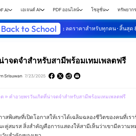
เอเจนต์ AI
PDF ออนไลน์
โซลูชั่น
ทรัพยาก
F AI
Back to School
: ลดราคาสำหรับทุกคน · สิ้นสุด 
่น่าจดจำสำหรับสามีพร้อมเทมเพลตฟรี
rn Srisuwan
7/23/2025
ลต
» คำอวยพรวันเกิดที่น่าจดจำสำหรับสามีพร้อมเทมเพลตฟรี
อกาสพิเศษที่เปิดโอกาสให้เราได้เฉลิมฉลองชีวิตของคนที่เรา
นะคู่สมรส สิ่งสำคัญคือการแสดงให้สามีเห็นว่าเขามีความ
นวันสำคัญของเขา