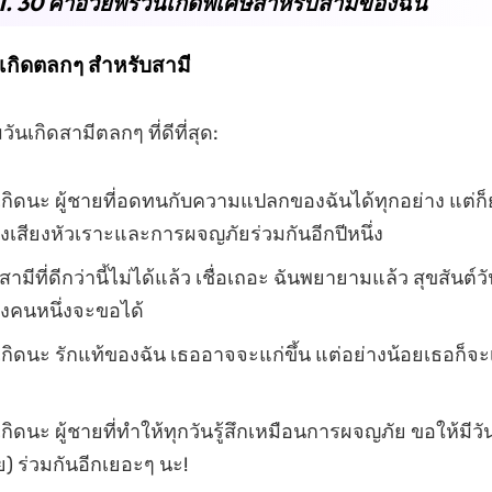
 1. 30 คำอวยพรวันเกิดพิเศษสำหรับสามีของฉัน
เกิดตลกๆ สำหรับสามี
วันเกิดสามีตลกๆ ที่ดีที่สุด:
นเกิดนะ ผู้ชายที่อดทนกับความแปลกของฉันได้ทุกอย่าง แต่ก็ย
ห่งเสียงหัวเราะและการผจญภัยร่วมกันอีกปีหนึ่ง
ามีที่ดีกว่านี้ไม่ได้แล้ว เชื่อเถอะ ฉันพยายามแล้ว สุขสันต์วัน
้หญิงคนหนึ่งจะขอได้
นเกิดนะ รักแท้ของฉัน เธออาจจะแก่ขึ้น แต่อย่างน้อยเธอก็จะ
เกิดนะ ผู้ชายที่ทำให้ทุกวันรู้สึกเหมือนการผจญภัย ขอให้มีวั
 ร่วมกันอีกเยอะๆ นะ!