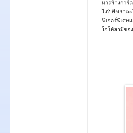
มาสร้างการ์ด
ไง? ฟังเราตะ
ฟีเจอร์พิเศษ
ใจให้สามีขอ