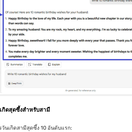
กิดสุดซึ้งสำหรับสามี
วันเกิดสามีสุดซึ้ง 10 อันดับแรก: