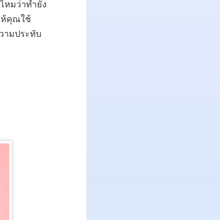
ยไหมว่าทำยัง
ห้คุณใช้
งความประทับ