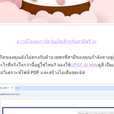
ดาวน์โหลดการ์ดวันเกิดสำหรับสามีฟรี >>
ิดของคุณยังไม่ตรงกับคำอวยพรที่สามีของคุณกำลังหาอยู่
รที่จริงใจกว่านี้อยู่ใช่ไหม? ลองใช้
UPDF AI Web
ดูสิ เป็นเ
อวิเคราะห์ไฟล์ PDF และสร้างไอเดียสุดเจ๋ง!