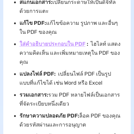
สแกนเอกสาร:
เปลี่ยนกระดาษให้เป็นดิจิทัล
ด้วยการแตะ
แก้ไข PDF:
แก้ไขข้อความ รูปภาพ และอื่นๆ
ใน PDF ของคุณ
ใส่คำอธิบายประกอบใน PDF
:
ไฮไลท์ แสดง
ความคิดเห็น และเพิ่มหมายเหตุใน PDF ของ
คุณ
แปลงไฟล์ PDF:
เปลี่ยนไฟล์ PDF เป็นรูป
แบบที่แก้ไขได้ เช่น Word หรือ Excel
รวมเอกสาร:
รวม PDF หลายไฟล์เป็นเอกสาร
ที่จัดระเบียบหนึ่งเดียว
รักษาความปลอดภัย PDF:
ล็อค PDF ของคุณ
ด้วยรหัสผ่านและการอนุญาต