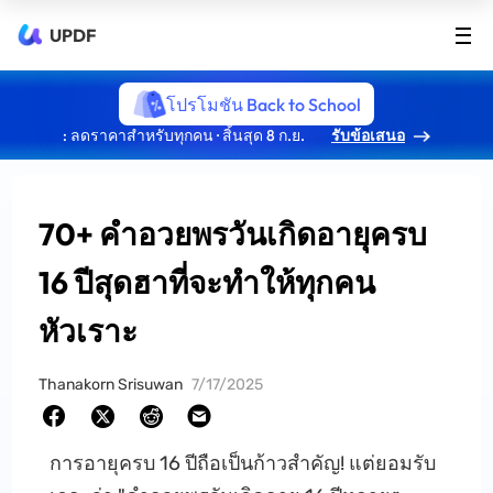
UPDF
โปรโมชัน Back to School
: ลดราคาสำหรับทุกคน · สิ้นสุด 8 ก.ย.
รับข้อเสนอ
70+ คำอวยพรวันเกิดอายุครบ
16 ปีสุดฮาที่จะทำให้ทุกคน
หัวเราะ
Thanakorn Srisuwan
7/17/2025
การอายุครบ 16 ปีถือเป็นก้าวสำคัญ! แต่ยอมรับ