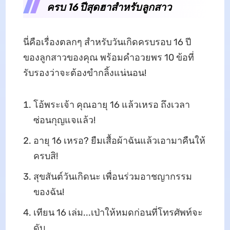
ครบ 16 ปีสุดฮาสำหรับลูกสาว
นี่คือเรื่องตลกๆ สำหรับวันเกิดครบรอบ 16 ปี
ของลูกสาวของคุณ พร้อมคำอวยพร 10 ข้อที่
รับรองว่าจะต้องขำกลิ้งแน่นอน!
โอ้พระเจ้า คุณอายุ 16 แล้วเหรอ ถึงเวลา
ซ่อนกุญแจแล้ว!
อายุ 16 เหรอ? ยืมเสื้อผ้าฉันแล้วเอามาคืนให้
ครบสิ!
สุขสันต์วันเกิดนะ เพื่อนร่วมอาชญากรรม
ของฉัน!
เทียน 16 เล่ม...เป่าให้หมดก่อนที่โทรศัพท์จะ
ดับ