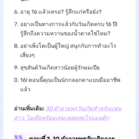
อายุ 16 แล้วเหรอ? รู้สึกแก่หรือยัง?
อย่างเป็นทางการแล้วกับวันเกิดครบ 16 ปี!
รู้สึกถึงความหวานของน้ำตาลใช่ไหม?
อย่าเพิ่งโตเป็นผู้ใหญ่ สนุกกับการทำอะไร
เสี่ยงๆ
สุขสันต์วันเกิดสาวน้อยผู้รักผมเปีย
16! ตอนนี้คุณเป็นนักกลอกตาแบบมืออาชีพ
แล้ว
อ่านเพิ่มเติม:
30 คำอวยพรวันเกิดสำหรับแฟน
สาว: ไอเดียพร้อมเทมเพลตสุดโรแมนติก
ตอนที่ 2. 10 คำอวยพรวันเกิดอายุ