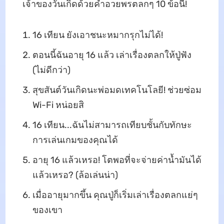
เจ้าของวันเกิดด้วยคำอวยพรตลกๆ 10 ข้อนี้!
16 เทียน ยังเอาชนะหมากรุกไม่ได้!
ตอนนี้ฉันอายุ 16 แล้ว เล่าเรื่องตลกให้ปู่ฟัง
(ไม่ดีกว่า)
สุขสันต์วันเกิดนะพ่อมดเทคโนโลยี! ช่วยซ่อม
Wi-Fi หน่อยสิ
16 เทียน...ฉันไม่สามารถเทียบชั้นกับทักษะ
การเล่นเกมของคุณได้
อายุ 16 แล้วเหรอ! โตพอที่จะจ่ายค่าน้ำมันได้
แล้วเหรอ? (ล้อเล่นน่า)
เมื่ออายุมากขึ้น คุณปู่ก็เริ่มเล่าเรื่องตลกแย่ๆ
ของเขา