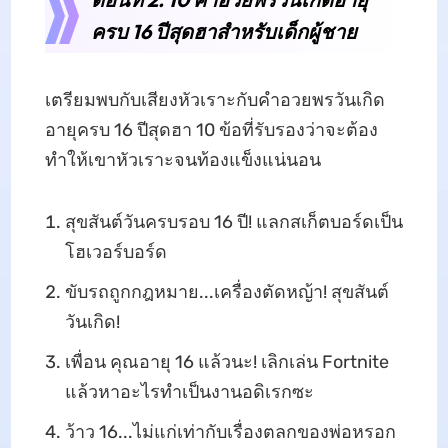
ครบ 16 ปีสุดฮาสำหรับเด็กผู้ชาย
เตรียมพบกับเสียงหัวเราะกับคำอวยพรวันเกิด
อายุครบ 16 ปีสุดฮา 10 ข้อที่รับรองว่าจะต้อง
ทำให้เขาหัวเราะจนท้องแข็งแน่นอน
สุขสันต์วันครบรอบ 16 ปี! แลกสเก็ตบอร์ดเป็น
โฮเวอร์บอร์ด
ขับรถถูกกฎหมาย...เครื่องตัดหญ้า! สุขสันต์
วันเกิด!
เพื่อน คุณอายุ 16 แล้วนะ! เลิกเล่น Fortnite
แล้วหาอะไรทำเป็นงานอดิเรกซะ
ว้าว 16...ไม่แก่เท่ากับเรื่องตลกของพ่อหรอก