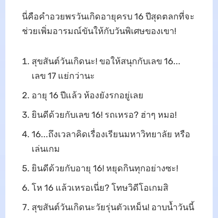
นี่คือคำอวยพรวันเกิดอายุครบ 16 ปีสุดตลกที่จะ
ช่วยเพิ่มอารมณ์ขันให้กับวันพิเศษของเขา!
สุขสันต์วันเกิดนะ! ขอให้สนุกกับเลข 16...
เลข 17 แย่กว่านะ
อายุ 16 ปีแล้ว ห้องยังรกอยู่เลย
ยินดีด้วยกับเลข 16! รถเหรอ? ฮ่าๆ หมอ!
16...ถึงเวลาคิดเรื่องเรียนมหาวิทยาลัย หรือ
เล่นเกม
ยินดีด้วยกับอายุ 16! หยุดกินทุกอย่างซะ!
โห 16 แล้วเหรอเนี่ย? โทษวิดีโอเกมสิ
สุขสันต์วันเกิดนะวัยรุ่นตัวเหม็น! อาบน้ำวันนี้