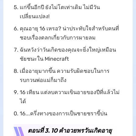
แก่ขึ้นอีกปี ยังไม่โตเท่าเดิม ไม่มีวัน
เปลี่ยนแปลง!
คุณอายุ 16 เหรอ? น่าประทับใจสำหรับคนที่
ชอบเรื่องตลกเกี่ยวกับการผายลม
ฉันหวังว่าวันเกิดของคุณจะยิ่งใหญ่เหมือน
ชัยชนะใน Minecraft
เมื่ออายุมากขึ้น ความรับผิดชอบในการ
รบกวนพ่อแม่ก็มาถึง
16 เทียน แต่ลบความเขินอายของปีที่แล้วไม่
ได้
16...ครึ่งทางของการเป็นชายชราขี้บ่น
ตอนที่ 3. 10 คำอวยพรวันเกิดอายุ