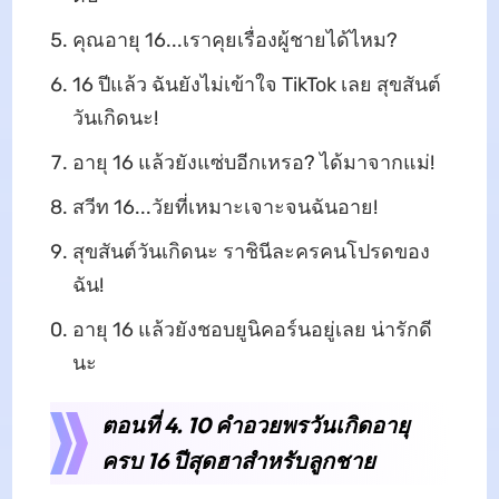
คุณอายุ 16...เราคุยเรื่องผู้ชายได้ไหม?
16 ปีแล้ว ฉันยังไม่เข้าใจ TikTok เลย สุขสันต์
วันเกิดนะ!
อายุ 16 แล้วยังแซ่บอีกเหรอ? ได้มาจากแม่!
สวีท 16...วัยที่เหมาะเจาะจนฉันอาย!
สุขสันต์วันเกิดนะ ราชินีละครคนโปรดของ
ฉัน!
อายุ 16 แล้วยังชอบยูนิคอร์นอยู่เลย น่ารักดี
นะ
ตอนที่ 4. 10 คำอวยพรวันเกิดอายุ
ครบ 16 ปีสุดฮาสำหรับลูกชาย