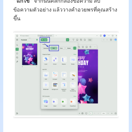
"
แก้ไข
" จากนั้นคลิกกล่องข้อความ ลบ
ข้อความตัวอย่าง แล้ววางคำอวยพรที่คุณสร้าง
ขึ้น