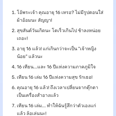
โอ้พระเจ้า คุณอายุ 16 เหรอ? ไม่มีรูปตอนใส่
ผ้าอ้อมนะ สัญญา!
สุขสันต์วันเกิดนะ โตเร็วเกินไป ช้าลงหน่อย
เถอะ!
อายุ 16 แล้ว! แก่เกินกว่าจะเป็น "เจ้าหญิง
น้อย" แล้วนะ
16 เทียน...และ 16 ปีแห่งความภาคภูมิใจ
เทียน 16 เล่ม 16 ปีแห่งความสุข รักเธอ!
คุณอายุ 16 แล้ว! ถึงเวลาเปลี่ยนจากตุ๊กตา
เป็นเครื่องสำอางแล้ว
เทียน 16 เล่ม... ทำให้ฉันรู้สึกว่าตัวเองแก่
แล้ว ล้อเล่นนะ!