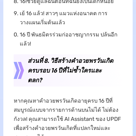
16!ช่วยดูแลฉันตอนที่ฉันยังเป็นเด็กหน่อย
เย้ 16 แล้ว! สาวๆ แมวแห่งอนาคต การ
วางแผนเริ่มต้นแล้ว
16 ปี พันธมิตรร่วมก่ออาชญากรรม ปล้นอีก
แล้ว!
ส่วนที่ 8. วิธีสร้างคำอวยพรวันเกิด
ครบรอบ 16 ปีที่ไม่ซ้ำใครและ
ตลก?
หากคุณหาคำอวยพรวันเกิดอายุครบ 16 ปีที่
สมบูรณ์แบบจากรายการด้านบนไม่ได้ ไม่ต้อง
กังวล! คุณสามารถใช้ AI Assistant ของ UPDF
เพื่อสร้างคำอวยพรวันเกิดที่แปลกใหม่และ