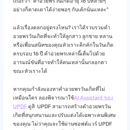
เถอะว่า "คำอวยพรวันเกิดอายุ 16 ปีหลายๆ
อย่างก็คาดเดาได้ง่ายพอๆ กับเค้กนั่นแหละ"
แล้วเรื่องตลกอยู่ตรงไหน? เราได้รวบรวมคำ
อวยพรวันเกิดที่จะทำให้ลูกสาว ลูกชาย หลาน
หรือเพื่อนสนิทของคุณหัวเราะคิกคักในวันเกิด
ครบรอบ 16 ปี คำอวยพรเหล่านี้เต็มไปด้วย
อารมณ์ขันที่อาจทำให้คนเหล่านั้นกลอกตา
ขณะหัวเราะได้
หากคุณกำลังมองหาคำอวยพรวันเกิดที่ไม่
เหมือนใคร ลองพิจารณาใช้
AI Assistant ของ
UPDF
ดูสิ UPDF สามารถสร้างคำอวยพรวัน
เกิดที่สนุกสนานและปรับแต่งได้เฉพาะคนพิเศษ
ของคุณ ไม่ว่าคุณจะใช้ผ่านซอฟต์แวร์ UPDF