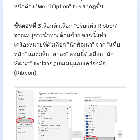
หน้าต่าง "Word Option" จะปรากฏขึ้น
ขั้นตอนที่ 3
เลือกตัวเลือก "ปรับแต่ง Ribbon"
จากเมนูการนำทางด้านซ้าย จากนั้นทำ
เครื่องหมายที่ตัวเลือก "นักพัฒนา" จาก "แท็บ
หลัก" และคลิก "ตกลง" ตอนนี้ตัวเลือก "นัก
พัฒนา" จะปรากฏบนเมนูแถบเครื่องมือ
(Ribbon)