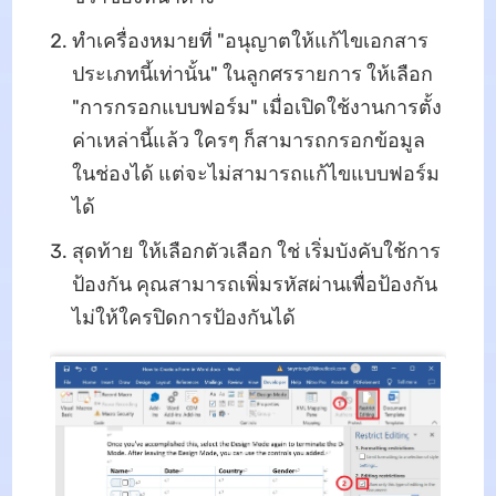
ทำเครื่องหมายที่ "อนุญาตให้แก้ไขเอกสาร
ประเภทนี้เท่านั้น" ในลูกศรรายการ ให้เลือก
"การกรอกแบบฟอร์ม" เมื่อเปิดใช้งานการตั้ง
ค่าเหล่านี้แล้ว ใครๆ ก็สามารถกรอกข้อมูล
ในช่องได้ แต่จะไม่สามารถแก้ไขแบบฟอร์ม
ได้
สุดท้าย ให้เลือกตัวเลือก ใช่ เริ่มบังคับใช้การ
ป้องกัน คุณสามารถเพิ่มรหัสผ่านเพื่อป้องกัน
ไม่ให้ใครปิดการป้องกันได้