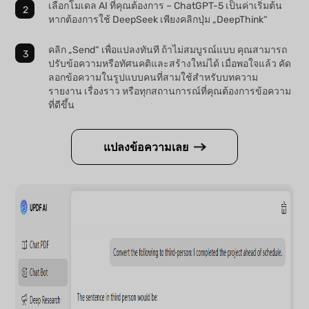
เลือกโมเดล AI ที่คุณต้องการ – ChatGPT-5 เป็นค่าเริ่มต้น
หากต้องการใช้ DeepSeek เพียงคลิกปุ่ม „DeepThink“
คลิก „Send“ เพื่อแปลงทันที ถ้าไม่สมบูรณ์แบบ คุณสามารถ
ปรับข้อความหรือทัศนคติและสร้างใหม่ได้ เมื่อพอใจแล้ว คัด
ลอกข้อความในรูปแบบคนที่สามใช้สำหรับบทความ
รายงาน เรื่องราว หรือทุกสถานการณ์ที่คุณต้องการข้อความ
ที่ดีขึ้น
แปลงข้อความเลย