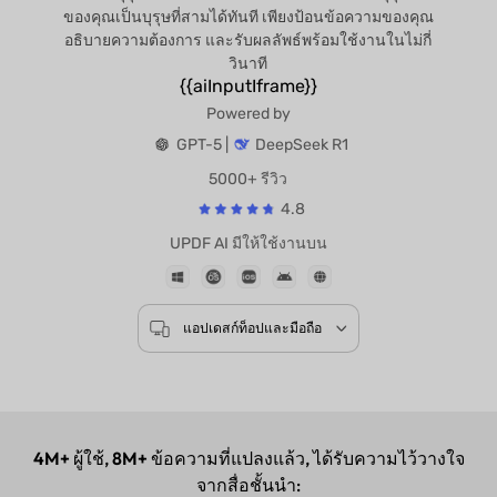
ของคุณเป็นบุรุษที่สามได้ทันที เพียงป้อนข้อความของคุณ
อธิบายความต้องการ และรับผลลัพธ์พร้อมใช้งานในไม่กี่
วินาที
{{aiInputIframe}}
Powered by
GPT-5 |
DeepSeek R1
5000+ รีวิว
4.8
UPDF AI มีให้ใช้งานบน
แอปเดสก์ท็อปและมือถือ
4M+
ผู้ใช้,
8M+
ข้อความที่แปลงแล้ว, ได้รับความไว้วางใจ
จากสื่อชั้นนำ: