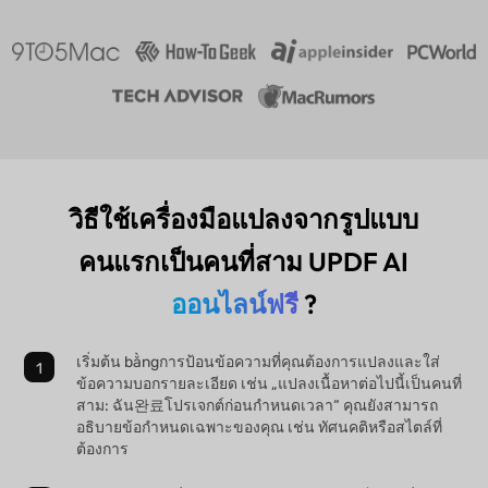
วิธีใช้เครื่องมือแปลงจากรูปแบบ
คนแรกเป็นคนที่สาม UPDF AI
ออนไลน์ฟรี
?
เริ่มต้น bằngการป้อนข้อความที่คุณต้องการแปลงและใส่
ข้อความบอกรายละเอียด เช่น „แปลงเนื้อหาต่อไปนี้เป็นคนที่
สาม: ฉัน완료โปรเจกต์ก่อนกำหนดเวลา“ คุณยังสามารถ
อธิบายข้อกำหนดเฉพาะของคุณ เช่น ทัศนคติหรือสไตล์ที่
ต้องการ