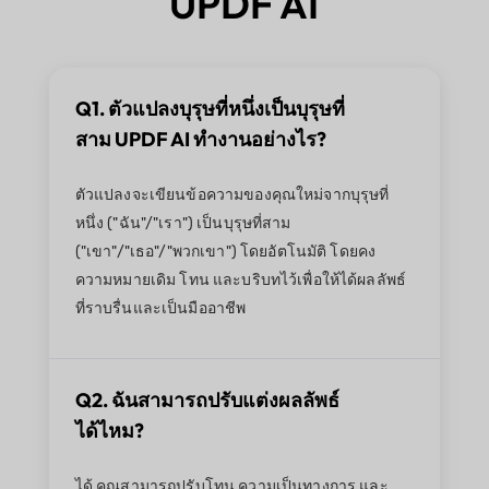
UPDF AI
Q1. ตัวแปลงบุรุษที่หนึ่งเป็นบุรุษที่
สาม UPDF AI ทำงานอย่างไร?
ตัวแปลงจะเขียนข้อความของคุณใหม่จากบุรุษที่
หนึ่ง ("ฉัน"/"เรา") เป็นบุรุษที่สาม
("เขา"/"เธอ"/"พวกเขา") โดยอัตโนมัติ โดยคง
ความหมายเดิม โทน และบริบทไว้เพื่อให้ได้ผลลัพธ์
ที่ราบรื่นและเป็นมืออาชีพ
Q2. ฉันสามารถปรับแต่งผลลัพธ์
ได้ไหม?
ได้ คุณสามารถปรับโทน ความเป็นทางการ และ