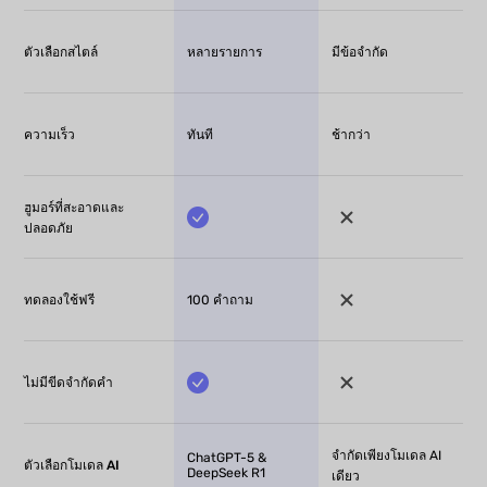
ตัวเลือกสไตล์
หลายรายการ
มีข้อจำกัด
ความเร็ว
ทันที
ช้ากว่า
ฮูมอร์ที่สะอาดและ
ปลอดภัย
ทดลองใช้ฟรี
100 คำถาม
ไม่มีขีดจำกัดคำ
จำกัดเพียงโมเดล AI
ChatGPT-5 &
ตัวเลือกโมเดล AI
DeepSeek R1
เดียว