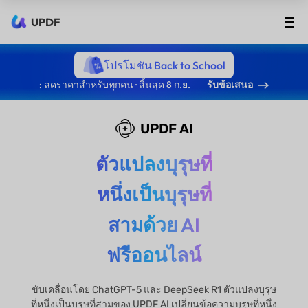
UPDF
โปรโมชัน Back to School
: ลดราคาสำหรับทุกคน · สิ้นสุด 8 ก.ย.
รับข้อเสนอ
UPDF AI
ตัวแปลงบุรุษที่
หนึ่งเป็นบุรุษที่
สามด้วย AI
ฟรีออนไลน์
ขับเคลื่อนโดย ChatGPT-5 และ DeepSeek R1 ตัวแปลงบุรุษ
ที่หนึ่งเป็นบุรุษที่สามของ UPDF AI เปลี่ยนข้อความบุรุษที่หนึ่ง