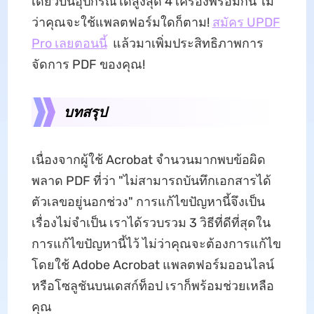
เดียวบนอุปกรณ์ได้สูงสุด 4 เครื่องพร้อมกัน ไม่
ว่าคุณจะใช้แพลตฟอร์มใดก็ตาม!
สมัคร UPDF
Pro เลยตอนนี้
แล้วมาเพิ่มประสิทธิภาพการ
จัดการ PDF ของคุณ!
บทสรุป
เนื่องจากผู้ใช้ Acrobat จำนวนมากพบข้อผิด
พลาด PDF ที่ว่า "ไม่สามารถบันทึกเอกสารได้
ตัวเลขอยู่นอกช่วง" การแก้ไขปัญหานี้จึงเป็น
เรื่องไม่จำเป็น เราได้รวบรวม 3 วิธีที่ดีที่สุดใน
การแก้ไขปัญหานี้ไว้ ไม่ว่าคุณจะต้องการแก้ไข
โดยใช้ Adobe Acrobat แพลตฟอร์มออนไลน์
หรือโซลูชันบนเดสก์ท็อป เราก็พร้อมช่วยเหลือ
คุณ