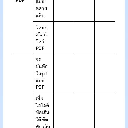
PDF
แบบ
หลาย
แท็บ
โหมด
สไลด์
โชว์
PDF
จด
บันทึก
ในรูป
แบบ
PDF
เพิ่ม
ไฮไลต์
ขีดเส้น
ใต้ ขีด
ทับ เส้น