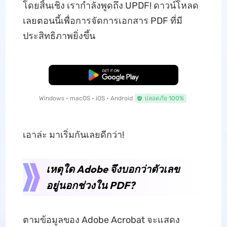
โดยสิ้นเชิง เรากำลังพูดถึง UPDF! ดาวน์โหลด
เลยตอนนี้เพื่อการจัดการเอกสาร PDF ที่มี
ประสิทธิภาพยิ่งขึ้น
ดาวน์โหลดฟรี
Windows • macOS • iOS • Android
ปลอดภัย 100%
เอาล่ะ มาเริ่มกันเลยดีกว่า!
เหตุใด Adobe จึงบอกว่าตัวเลข
อยู่นอกช่วงใน PDF?
ตามข้อมูลของ Adobe Acrobat จะแสดง