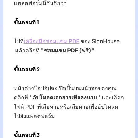
แพลตฟอร์มนี้กันดีกว่า
ขั้นตอนที่ 1
ไปที่
เครื่องมือซ่อมแซม PDF
ของ SignHouse
แล้วคลิกที่ "
ซ่อมแซม PDF (ฟรี)
"
ขั้นตอนที่ 2
หน้าต่างป๊อปอัปจะเปิดขึ้นบนหน้าจอของคุณ
คลิกที่ "
อัปโหลดเอกสารเพื่อลงนาม
" และเลือก
ไฟล์ PDF ที่เสียหายหรือเสียหายเพื่ออัปโหลด
ไปยังแพลตฟอร์ม
ขั้นตอนที่ 3