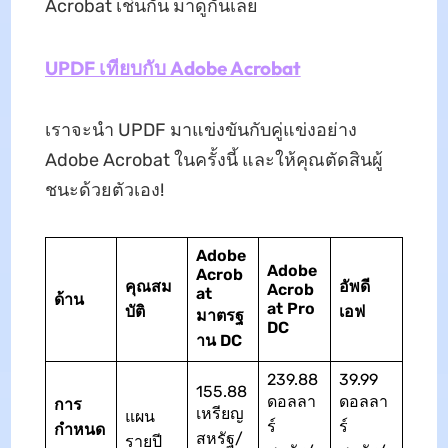
Acrobat เช่นกัน มาดูกันเลย
UPDF เทียบกับ Adobe Acrobat
เราจะนำ UPDF มาแข่งขันกับคู่แข่งอย่าง
Adobe Acrobat ในครั้งนี้ และให้คุณตัดสินผู้
ชนะด้วยตัวเอง!
Adobe
Adobe
Acrob
คุณสม
อัพดี
Acrob
at
ด้าน
at Pro
บัติ
เอฟ
มาตรฐ
DC
าน DC
239.88
39.99
155.88
ดอลลา
ดอลลา
การ
เหรียญ
แผน
ร์
ร์
กำหนด
สหรัฐ/
รายปี