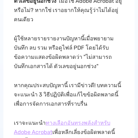
ตัวเลขอยู่นอกช่วง
เมื่อใช้ Adobe Acrobat อยู่
หรือไม่? หากใช่ เราอยากให้คุณรู้ว่าไม่ได้อยู่
คนเดียว
ผู้ใช้หลายรายรายงานปัญหานี้เมื่อพยายาม
บันทึก ลบ รวม หรือดูไฟล์ PDF โดยได้รับ
ข้อความแสดงข้อผิดพลาดว่า "ไม่สามารถ
บันทึกเอกสารได้ ตัวเลขอยู่นอกช่วง"
หากคุณประสบปัญหานี้ เรามีข่าวดี! บทความนี้
จะแนะนำ 3 วิธีปฏิบัติเพื่อแก้ไขข้อผิดพลาดนี้
เพื่อการจัดการเอกสารที่ราบรื่น
เราจะแนะนำ
ทางเลือกอันทรงพลังสำหรับ
Adobe Acrobat
เพื่อหลีกเลี่ยงข้อผิดพลาดนี้