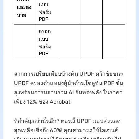
แบบ
และลง
ฟอร์ม
นาม
PDF
กรอก
แบบ
ฟอร์ม
PDF
จากการเปรียบเทียบข้างต้น UPDF คว้าชัยชนะ
UPDF ครองตำแหน่งผู้นำด้านโซลูชัน PDF ขั้น
สูงพร้อมการผสานรวม AI อันทรงพลัง ในราคา
เพียง 12% ของ Acrobat
ที่สำคัญกว่านั้นอีก? ตอนนี้ UPDF มอบส่วนลด
สุดเหลือเชื่อถึง 60%! คุณสามารถใช้ไลเซนส์