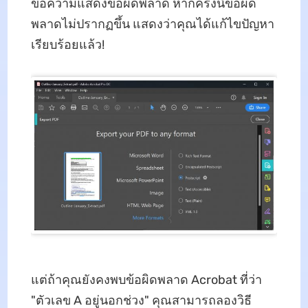
ข้อความแสดงข้อผิดพลาด หากครั้งนี้ข้อผิด
พลาดไม่ปรากฏขึ้น แสดงว่าคุณได้แก้ไขปัญหา
เรียบร้อยแล้ว!
แต่ถ้าคุณยังคงพบข้อผิดพลาด Acrobat ที่ว่า
"ตัวเลข A อยู่นอกช่วง" คุณสามารถลองวิธี