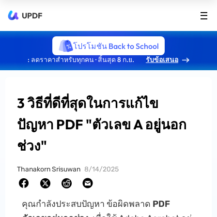
UPDF
โปรโมชัน Back to School
: ลดราคาสำหรับทุกคน · สิ้นสุด 8 ก.ย.
รับข้อเสนอ
3 วิธีที่ดีที่สุดในการแก้ไข
ปัญหา PDF "ตัวเลข A อยู่นอก
ช่วง"
Thanakorn Srisuwan
8/14/2025
คุณกำลังประสบปัญหา ข้อผิดพลาด
PDF