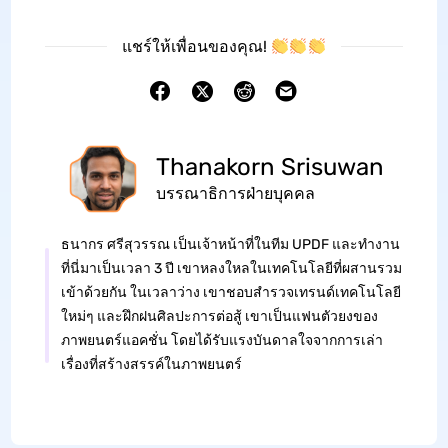
แชร์ให้เพื่อนของคุณ!
Thanakorn Srisuwan
บรรณาธิการฝ่ายบุคคล
ธนากร ศรีสุวรรณ เป็นเจ้าหน้าที่ในทีม UPDF และทำงาน
ที่นี่มาเป็นเวลา 3 ปี เขาหลงใหลในเทคโนโลยีที่ผสานรวม
เข้าด้วยกัน ในเวลาว่าง เขาชอบสำรวจเทรนด์เทคโนโลยี
ใหม่ๆ และฝึกฝนศิลปะการต่อสู้ เขาเป็นแฟนตัวยงของ
ภาพยนตร์แอคชั่น โดยได้รับแรงบันดาลใจจากการเล่า
เรื่องที่สร้างสรรค์ในภาพยนตร์