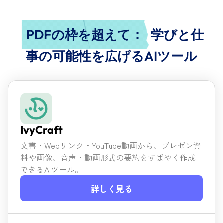
PDFの枠を超えて：
学びと仕
事の可能性を広げるAIツール
IvyCraft
文書・Webリンク・YouTube動画から、プレゼン資
料や画像、
音声・動画形式の要約をすばやく作成
できるAIツール。
詳しく見る