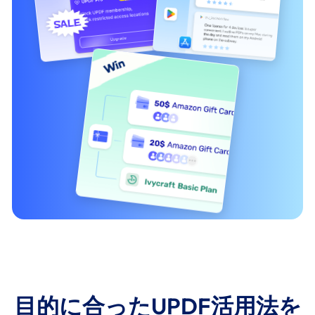
目的に合ったUPDF活用法を