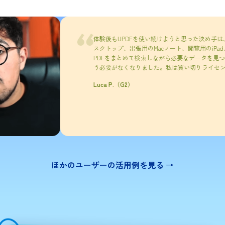
体験後もUPDFを使い続けようと思った決め手は、クロスプ
スクトップ、出張用のMacノート、閲覧用のiPad、簡単な注釈用の
PDFをまとめて検索しながら必要なデータを見つけたり、
う必要がなくなりました。私は買い切りライセンスを選び
Luca P.（G2）
ほかのユーザーの活用例を見る →