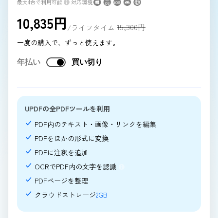
最大4台で利用可能
対応環境
10,835
円
15,300
円
/ライフタイム
一度の購入で、ずっと使えます。
年払い
買い切り
UPDFの全PDFツールを利用
PDF内のテキスト・画像・リンクを編集
PDFをほかの形式に変換
PDFに注釈を追加
OCRでPDF内の文字を認識
PDFページを整理
クラウドストレージ
2GB