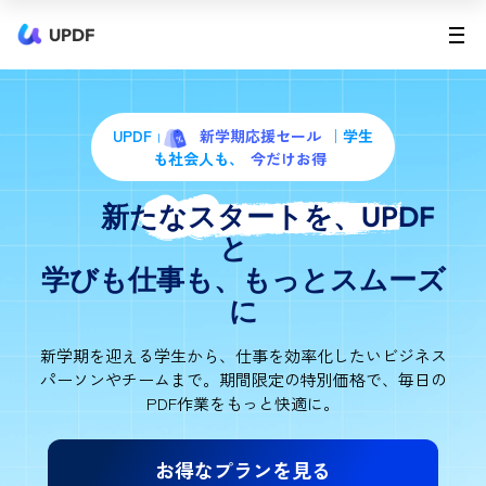
UPDF
UPDF
新学期応援セール
｜学生
も社会人も、
今だけお得
新たなスタートを、UPDF
と
学びも仕事も、もっとスムーズ
に
新学期を迎える学生から、仕事を効率化したいビジネス
パーソンやチームまで。
期間限定の特別価格で、毎日の
PDF作業をもっと快適に。
お得なプランを見る