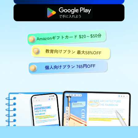
無料で始める
Amazonギフトカード $20～$50分
教育向けプラン 最大58%OFF
個人向けプラン 765円OFF