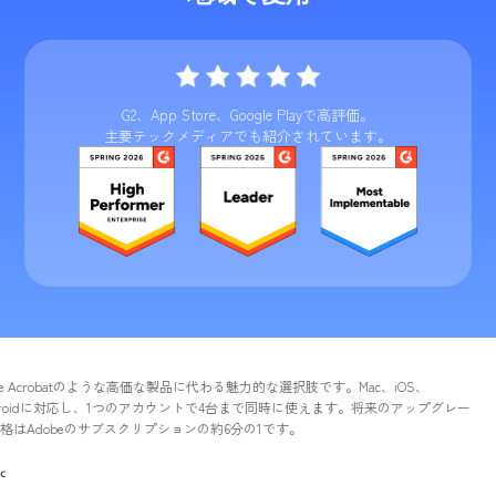
G2、App Store、Google Playで高評価。
主要テックメディアでも紹介されています。
robatのような高価な製品に代わる魅力的な選択肢です。Mac、iOS、
idに対応し、1つのアカウントで4台まで同時に使えます。将来のアップグレー
beのサブスクリプションの約6分の1です。