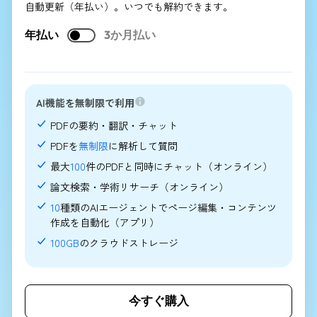
自動更新（年払い）。いつでも解約できます。
年払い
3か月払い
AI機能を無制限で利用
PDFの要約・翻訳・チャット
PDFを
無制限
に解析して質問
最大
100
件のPDFと同時にチャット（オンライン）
論文検索・学術リサーチ（オンライン）
10
種類のAIエージェントでページ編集・コンテンツ
作成を自動化（アプリ）
100GB
のクラウドストレージ
今すぐ購入