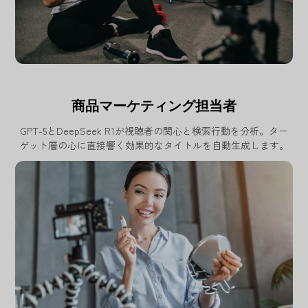
商品マーケティング担当者
GPT-5とDeepSeek R1が視聴者の関心と検索行動を分析。ター
ゲット層の心に直接響く効果的なタイトルを自動生成します。