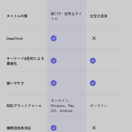
高CTR・自然なタイ
タイトルの質
定型文提案
トル
DeepThink
キーワード&目的による
最適化
使いやすさ
オンライン、
対応プラットフォーム
Windows、Mac、
オンライン
iOS、Android
複数回改良対応