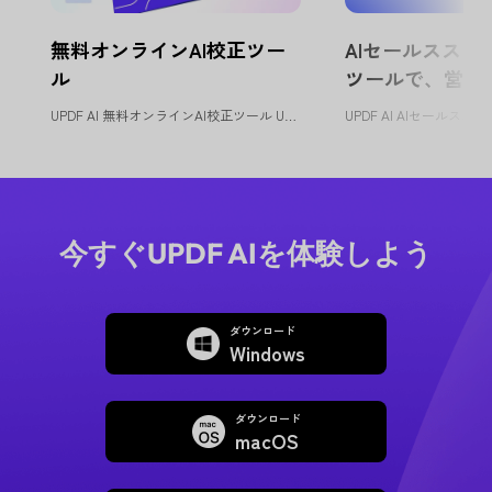
無料オンラインAI校正ツー
AIセールススク
ル
ツールで、営業
化
UPDF AI 無料オンラインAI校正ツール UPDF AI校正ツールは...
今すぐUPDF AIを体験しよう
ダウンロード
Windows
ダウンロード
macOS