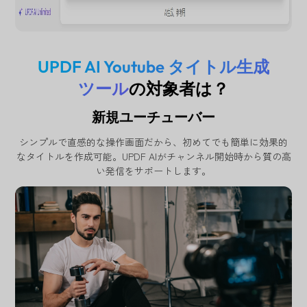
UPDF AI Youtube タイトル生成
ツール
の対象者は？
新規ユーチューバー
シンプルで直感的な操作画面だから、初めてでも簡単に効果的
なタイトルを作成可能。UPDF AIがチャンネル開始時から質の高
い発信をサポートします。