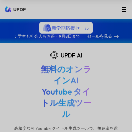
UPDF
新学期応援セール
：学生も社会人もお得・9月8日まで
セールを見る
UPDF AI
無料のオンラ
インAI
Youtube タイ
トル生成ツー
ル
高精度なAI Youtube タイトル生成ツールで、視聴者を惹