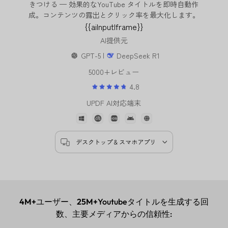
きつける — 効果的なYouTube タイトルを即時自動作
成。コンテンツの露出とクリック率を最大化します。
{{aiInputIframe}}
AI提供元
GPT-5 |
DeepSeek R1
5000+レビュー
4.8
UPDF AI対応端末
デスクトップ & スマホアプリ
4M+
ユーザー、
25M+
Youtubeタイトルを生成する回
数、主要メディアからの信頼性: