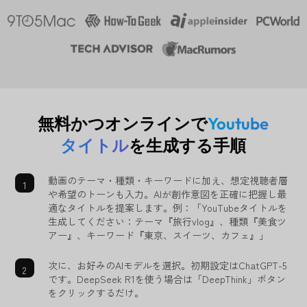
無料かつオンラインで
Youtube
タイトル
を生成する手順
動画のテーマ・種類・キーワードに加え、想定視聴者層
や希望のトーンも入力。AIが創作意図を正確に把握し最
適なタイトルを提案します。例：「YouTubeタイトルを
生成してください：テーマ『旅行vlog』、種類『美食ツ
アー』、キーワード『東京、スイーツ、カフェ』」
次に、お好みのAIモデルを選択。初期設定はChatGPT-5
です。DeepSeek R1を使う場合は「DeepThink」ボタン
をクリックするだけ。