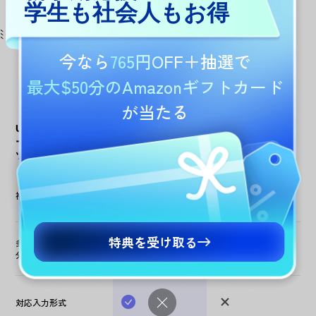
学生も社会人もお得
今すぐ作成
今なら
765円OFF
＋抽選で
最大$50分のAmazonギフトカード
が当たる
UPDF AI予算作成ツ
UPDF AI
その他のAIツ
ールと他の予算管理
ール
ツールの比較
複数文書の詳細比較
特典を受け取る
多言語データの高精度
分析
対応入力形式