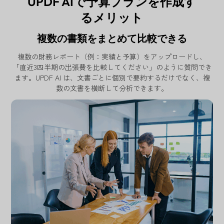
UPDF AIで予算プランを作成す
るメリット
複数の書類をまとめて比較できる
複数の財務レポート（例：実績と予算）をアップロードし、
「直近3四半期の出張費を比較してください」のように質問でき
ます。UPDF AI は、文書ごとに個別で要約するだけでなく、複
数の文書を横断して分析できます。