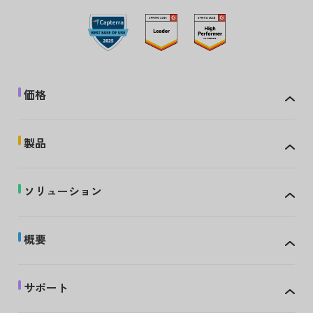
価格
製品
ソリューション
概要
サポート