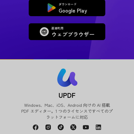
ダウンロード
Google Play
直接利用
ウェブブラウザー
UPDF
Windows、Mac、iOS、Android 向けの AI 搭載
PDF エディター。1 つのライセンスですべてのプ
ラットフォームに対応