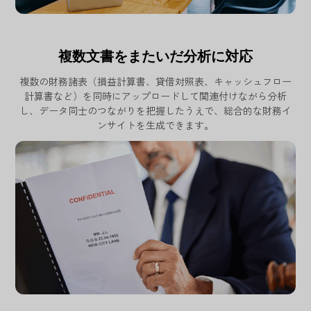
複数文書をまたいだ分析に対応
複数の財務諸表（損益計算書、貸借対照表、キャッシュフロー
計算書など）を同時にアップロードして関連付けながら分析
し、データ同士のつながりを把握したうえで、総合的な財務イ
ンサイトを生成できます。