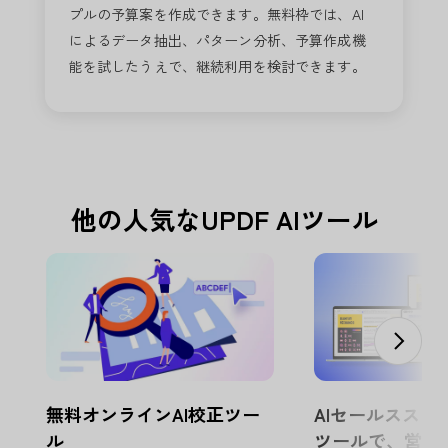
プルの予算案を作成できます。無料枠では、AI
によるデータ抽出、パターン分析、予算作成機
能を試したうえで、継続利用を検討できます。
他の人気なUPDF AIツール
無料オンラインAI校正ツー
AIセールススク
ル
ツールで、営業