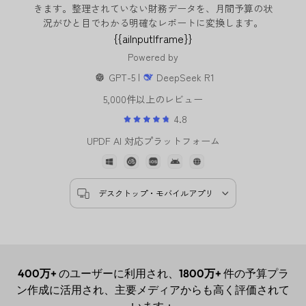
きます。整理されていない財務データを、月間予算の状
況がひと目でわかる明確なレポートに変換します。
{{aiInputIframe}}
Powered by
GPT-5 |
DeepSeek R1
5,000件以上のレビュー
4.8
UPDF AI 対応プラットフォーム
デスクトップ・モバイルアプリ
400万+
のユーザーに利用され、
1800万+
件の予算プラ
ン作成に活用され、主要メディアからも高く評価されて
います：