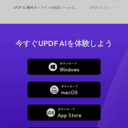
化
UPDF AI 無料オンラインAI校正ツール UPDF AI校正ツールは...
今すぐUPDF AIを体験しよう
ダウンロード
Windows
ダウンロード
macOS
ダウンロード
App Store