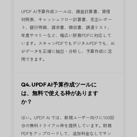
UPDF AI予算作成ツールは、損益計算書、貸借
対照表、キャッシュフロー計算書、支出レポー
ト、銀行明細、請求書、領収書、調達リスト、
年度サマリーなど、幅広い財務PDFに対応して
います。スキャンPDFでもデジタルPDFでも、AI
がデータを正確に抽出・分析し、予算作成に活
用できます。
Q4. UPDF AI予算作成ツールに
は、無料で使える枠があります
か？
はい。UPDF AI では、新規ユーザー向けに100回
分の無料トライアル枠を提供しています。財務
PDFをアップロードして、追加料金なしでサン