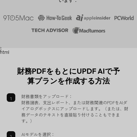
```html
財務PDFをもとにUPDF AIで予
算プランを作成する方法
財務書類をアップロード：
財務諸表、支出レポート、または財務関連のPDFをAIダ
イアログボックスにアップロードします。（または、財
務データのテキストを直接貼り付けることもできま
す。）
AIモデルを選択：