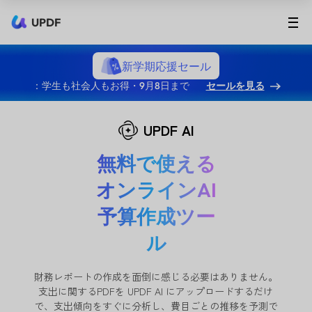
UPDF
新学期応援セール
：学生も社会人もお得・9月8日まで
セールを見る
UPDF AI
無料で使える
オンラインAI
予算作成ツー
ル
財務レポートの作成を面倒に感じる必要はありません。
支出に関するPDFを UPDF AI にアップロードするだけ
で、支出傾向をすぐに分析し、費目ごとの推移を予測で