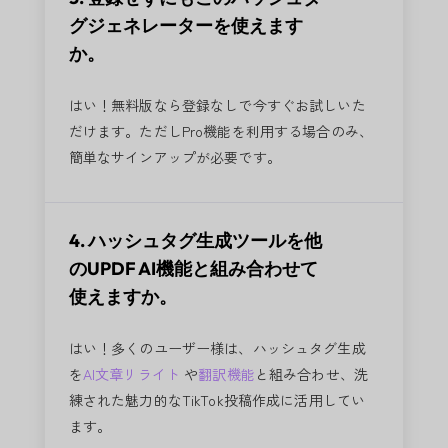
グジェネレーターを使えます
か。
はい！無料版なら登録なしで今すぐお試しいた
だけます。ただしPro機能を利用する場合のみ、
簡単なサインアップが必要です。
4. ハッシュタグ生成ツールを他
のUPDF AI機能と組み合わせて
使えますか。
はい！多くのユーザー様は、ハッシュタグ生成
を
AI文章リライト
や
翻訳機能
と組み合わせ、洗
練された魅力的なTikTok投稿作成に活用してい
ます。