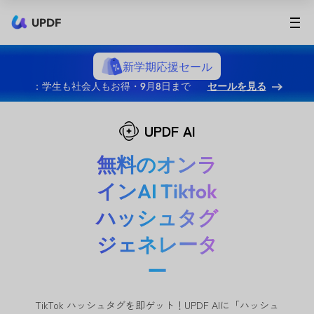
UPDF
新学期応援セール
：学生も社会人もお得・9月8日まで
セールを見る
UPDF AI
無料のオンラ
インAI Tiktok
ハッシュタグ
ジェネレータ
ー
TikTok ハッシュタグを即ゲット！UPDF AIに「ハッシュ