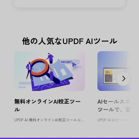
他の人気なUPDF AIツール
無料オンラインAI校正ツー
AIセールススク
ル
ツールで、営業
化
UPDF AI 無料オンラインAI校正ツール UPDF AI校正ツールは...