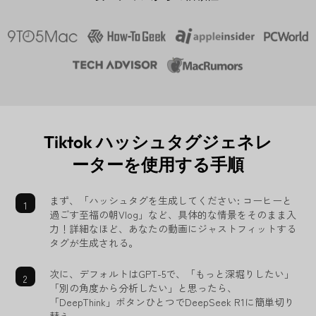
Tiktok ハッシュタグジェネレ
ーターを使用する手順
まず、「ハッシュタグを生成してください: コーヒーと
過ごす至福の朝Vlog」など、具体的な情景をそのまま入
力！詳細なほど、あなたの動画にジャストフィットする
タグが生成される。
次に、デフォルトはGPT-5で、「もっと深堀りしたい」
「別の角度から分析したい」と思ったら、
「DeepThink」ボタンひとつでDeepSeek R1に簡単切り