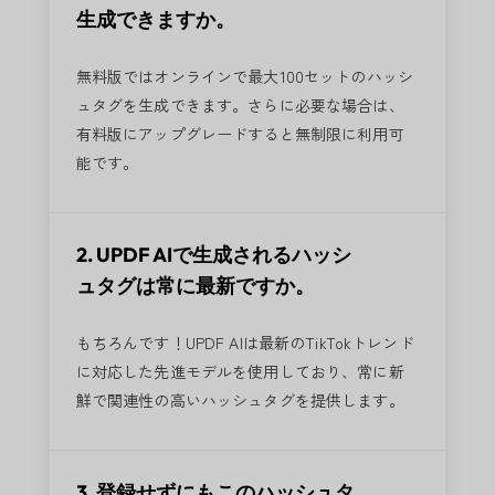
生成できますか。
無料版ではオンラインで最大100セットのハッシ
ュタグを生成できます。さらに必要な場合は、
有料版にアップグレードすると無制限に利用可
能です。
2. UPDF AIで生成されるハッシ
ュタグは常に最新ですか。
もちろんです！UPDF AIは最新のTikTokトレンド
に対応した先進モデルを使用しており、常に新
鮮で関連性の高いハッシュタグを提供します。
3. 登録せずにもこのハッシュタ