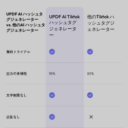
UPDF AI ハッシュタ
UPDF AI Tiktok
他のTiktok ハ
グジェネレーター
ハッシュタグ
ッシュタグジ
vs. 他のAI ハッシュタ
ジェネレータ
ェネレーター
グジェネレーター
ー
無料トライアル
出力の多様性
99%
80%
文字制限なし
広告なし