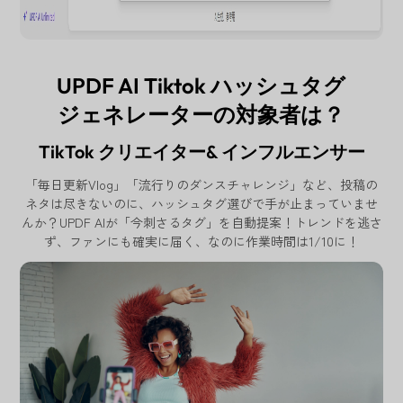
UPDF AI Tiktok ハッシュタグ
ジェネレーターの対象者は？
TikTok クリエイター& インフルエンサー
「毎日更新Vlog」「流行りのダンスチャレンジ」など、投稿の
ネタは尽きないのに、ハッシュタグ選びで手が止まっていませ
んか？UPDF AIが「今刺さるタグ」を自動提案！トレンドを逃さ
ず、ファンにも確実に届く、なのに作業時間は1/10に！