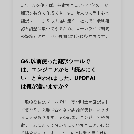
UPDF AIを使えば、技術マニュアル全体の一次
翻訳を数分で作成できます。従来の人手中心の
翻訳フローよりも大幅に速く、社内では最終確
認と調整に集中できるため、ローカライズ期間
の短縮とグローバル展開の加速に役立ちます。
Q4. 以前使った翻訳ツールで
は、エンジニアから「読みにく
い」と言われました。UPDF AI
は何が違いますか？
一般的な翻訳ツールでは、専門用語が直訳され
すぎたり、文脈に合わない訳語が使われたりす
ることがあります。その結果、エンジニアや技
術チームにとって分かりにくいマニュアルにな
る場合があります。UPDF AIは技術文書向けに