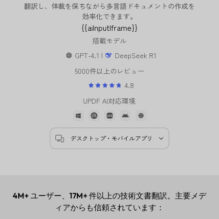
翻訳し、体裁を保ちながら多言語ドキュメントの作成を
効率化できます。
{{aiInputIframe}}
搭載モデル
GPT-4.1 |
DeepSeek R1
5000件以上のレビュー
4.8
UPDF AI対応環境
デスクトップ・モバイルアプリ
4M+
ユーザー、
17M+
件以上の技術文書翻訳。主要メデ
ィアからも信頼されています：