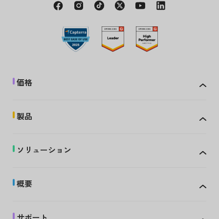
価格
製品
ソリューション
概要
サポート