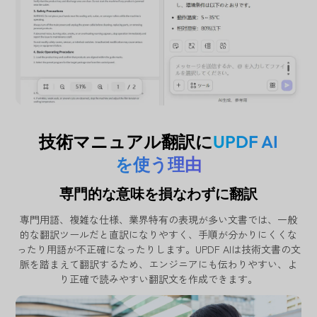
技術マニュアル翻訳に
UPDF AI
を使う理由
専門的な意味を損なわずに翻訳
専門用語、複雑な仕様、業界特有の表現が多い文書では、一般
的な翻訳ツールだと直訳になりやすく、手順が分かりにくくな
ったり用語が不正確になったりします。UPDF AIは技術文書の文
脈を踏まえて翻訳するため、エンジニアにも伝わりやすい、よ
り正確で読みやすい翻訳文を作成できます。