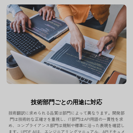
技術部門ごとの用途に対応
技術翻訳に求められる品質は部門によって異なります。開発部
門は技術的な正確さを重視し、IT部門はAPI用語の一貫性を求
め、コンプライアンス部門は規制や標準に沿った表現を確認し
ます。UPDF AIは、エンジニアリングマニュアル、APIドキュメ