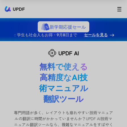
UPDF
新学期応援セール
：学生も社会人もお得・9月8日まで
セールを見る
UPDF AI
無料で使える
高精度な
AI技
術マニュアル
翻訳ツール
専門用語が多く、レイアウトも崩れやすい技術マニュア
ルの翻訳に時間がかかっていませんか？UPDF AI技術マ
ニュアル翻訳ツールなら、複雑なマニュアルをすばやく