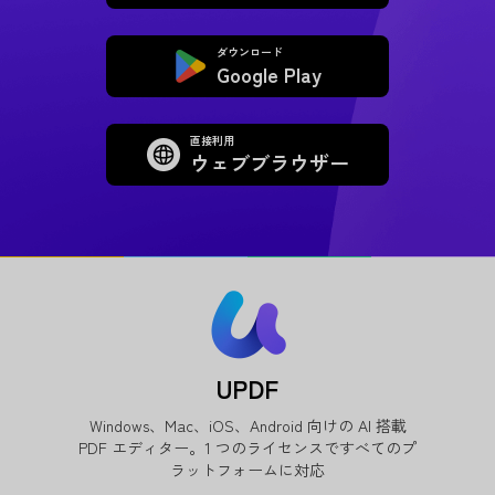
ダウンロード
Google Play
直接利用
ウェブブラウザー
UPDF
Windows、Mac、iOS、Android 向けの AI 搭載
PDF エディター。1 つのライセンスですべてのプ
ラットフォームに対応