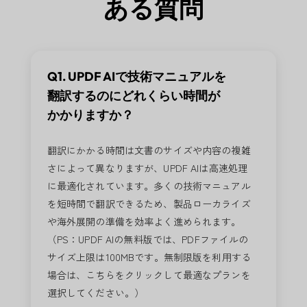
ある質問
Q1. UPDF AIで技術マニュアルを
翻訳するのにどれくらい時間が
かかりますか？
翻訳にかかる時間は文書のサイズや内容の複雑
さによって異なりますが、UPDF AIは高速処理
に最適化されています。多くの技術マニュアル
を短時間で翻訳できるため、製品ローカライズ
や海外展開の準備を効率よく進められます。
（PS：UPDF AIの無料版では、PDFファイルの
サイズ上限は100MBです。無制限版を利用する
場合は、こちらをクリックして最適なプランを
選択してください。）