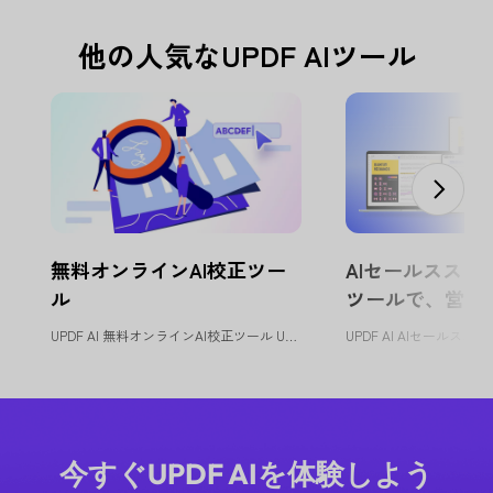
他の人気なUPDF AIツール
無料オンラインAI校正ツー
AIセールススク
ル
ツールで、営業
化
UPDF AI 無料オンラインAI校正ツール UPDF AI校正ツールは...
今すぐUPDF AIを体験しよう