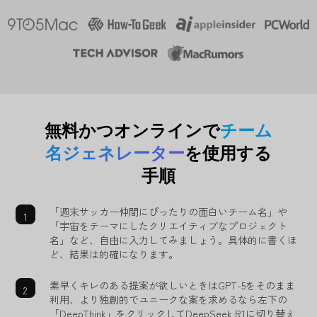
無料かつオンラインで
チーム
名ジェネレーター
を使用する
手順
「週末サッカー仲間にぴったりの面白いチーム名」や
「宇宙をテーマにしたクリエイティブなプロジェクト
名」など、自由に入力してみましょう。具体的に書くほ
ど、結果は的確になります。
素早くキレのある提案が欲しいときはGPT-5をそのまま
利用、より独創的でユニークな案を求めるなら左下の
「DeepThink」をクリックしてDeepSeek R1に切り替え