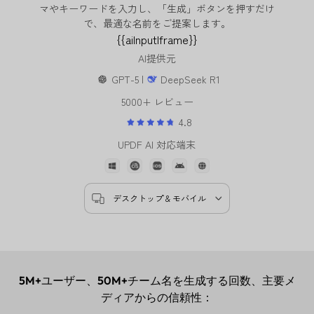
マやキーワードを入力し、「生成」ボタンを押すだけ
で、最適な名前をご提案します。
{{aiInputIframe}}
AI提供元
GPT-5 |
DeepSeek R1
5000+ レビュー
4.8
UPDF AI 対応端末
デスクトップ & モバイル
5M+
ユーザー、
50M+
チーム名を生成する回数、主要メ
ディアからの信頼性：