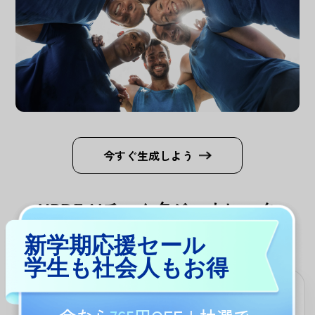
今すぐ生成しよう
UPDF AIチーム名ジェネレータ
ーを使うべき理由は？
新学期応援セール
学生も社会人もお得
選択肢が生み出すパワー