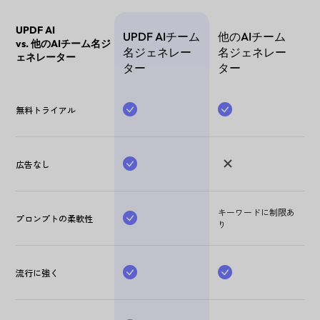
UPDF AI
UPDF AIチーム
他のAIチーム
vs. 他のAIチーム名ジ
名ジェネレー
名ジェネレー
ェネレーター
ター
ター
無料トライアル
広告なし
キーワードに制限あ
プロンプトの柔軟性
り
流行に強く