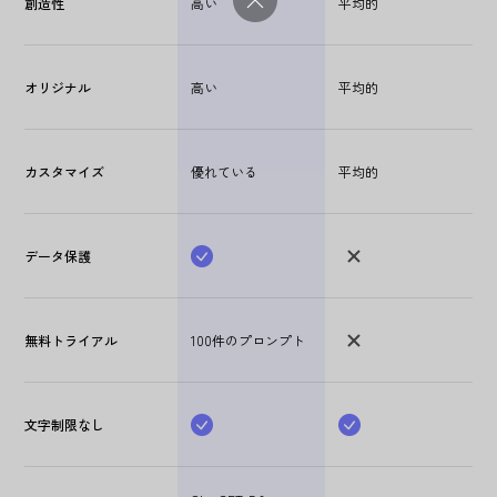
創造性
高い
平均的
オリジナル
高い
平均的
カスタマイズ
優れている
平均的
データ保護
無料トライアル
100件のプロンプト
文字制限なし