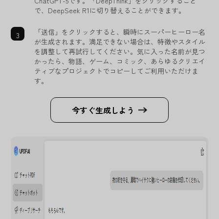
ChatGPT-5です。「DeepThink」をクリックすること
で、DeepSeek R1に切り替えることができます。
「送信」をクリックすると、瞬時にスーパーヒーロー名
が生成されます。満足できない場合は、特徴やスタイル
を調整して再試行してください。気に入った名前が見つ
かったら、物語、ゲーム、コミック、あらゆるクリエイ
ティブなプロジェクトでコピーしてご利用いただけま
す。
今すぐ生成しよう