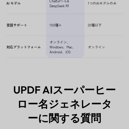
ChatGPT-5 &
AI モデル
1つのAIモデルのみ
DeepSeek R1
言語サポート
100種+
20種以下
オンライン、
対応プラットフォーム
Windows、Mac、
オンライン
Android、iOS
UPDF AIスーパーヒー
ロー名ジェネレータ
ーに関する質問