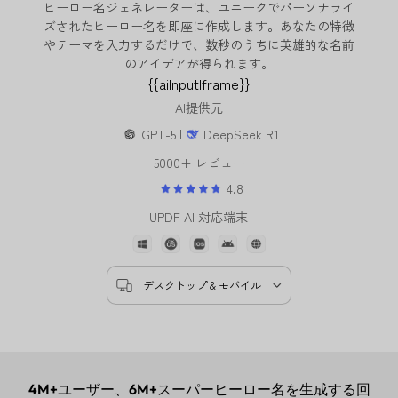
ヒーロー名ジェネレーターは、ユニークでパーソナライ
ズされたヒーロー名を即座に作成します。あなたの特徴
やテーマを入力するだけで、数秒のうちに英雄的な名前
のアイデアが得られます。
{{aiInputIframe}}
AI提供元
GPT-5 |
DeepSeek R1
5000+ レビュー
4.8
UPDF AI 対応端末
デスクトップ & モバイル
4M+
ユーザー、
6M+
スーパーヒーロー名を生成する回