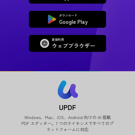
ダウンロード
Google Play
直接利用
ウェブブラウザー
UPDF
Windows、Mac、iOS、Android 向けの AI 搭載
PDF エディター。1 つのライセンスですべてのプ
ラットフォームに対応