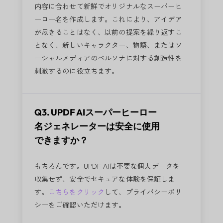
内容に合わせて新鮮でオリジナルなスーパーヒ
ーロー名を作成します。これにより、アイデア
が尽きることはなく、以前の提案を繰り返すこ
となく、新しいキャラクター、物語、またはソ
ーシャルメディアのペルソナに対する創造性を
刺激するのに役立ちます。
Q3. UPDF AIスーパーヒーロー
名ジェネレーターは安全に使用
できますか？
もちろんです。UPDF AIは不要な個人データを
収集せず、安全でセキュアな体験を保証しま
す。
こちらをクリック
して、プライバシーポリ
シーをご確認いただけます。