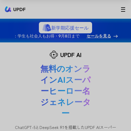
UPDF
新学期応援セール
：学生も社会人もお得・9月8日まで
セールを見る
UPDF AI
無料のオンラ
インAIスーパ
ーヒーロー名
ジェネレータ
ー
ChatGPT-5とDeepSeek R1を搭載したUPDF AIスーパー