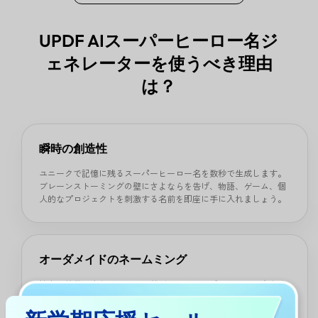
UPDF AIスーパーヒーロー名ジ
ェネレーターを使うべき理由
は？
瞬時の創造性
ユニークで記憶に残るスーパーヒーロー名を数秒で生成します。
ブレーンストーミングの壁にさよならを告げ、物語、ゲーム、個
人的なプロジェクトを刺激する名前を即座に手に入れましょう。
オーダメイドのネームミング
能力、特徴、またはテーマに基づいて、スーパーヒーロー名をオ
ーダーメイドで作成します。スタイル、トーン、個性をビジョン
に合わせて調整し、真に唯一無二のヒーローを生み出します。