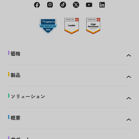
価格
製品
ソリューション
概要