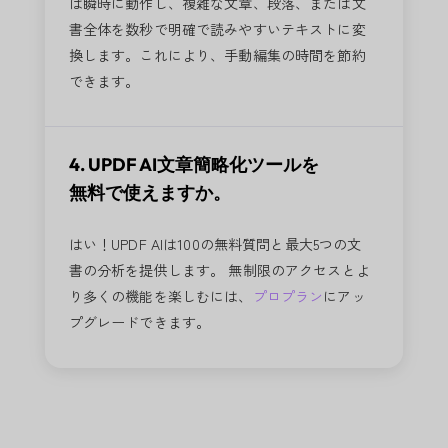
は瞬時に動作し、複雑な文章、段落、または文
書全体を数秒で明確で読みやすいテキストに変
換します。これにより、手動編集の時間を節約
できます。
4. UPDF AI文章簡略化ツールを
無料で使えますか。
はい！UPDF AIは100の無料質問と最大5つの文
書の分析を提供します。 無制限のアクセスとよ
り多くの機能を楽しむには、
プロプラン
にアッ
プグレードできます。