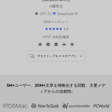
AI提供元
GPT-5 |
DeepSeek R1
5000+レビュー
4.8
UPDF AI対応端末
デスクトップ & スマホアプリ
5M+
ユーザー、
20M+
文章を簡略化する回数、主要メデ
ィアからの信頼性: