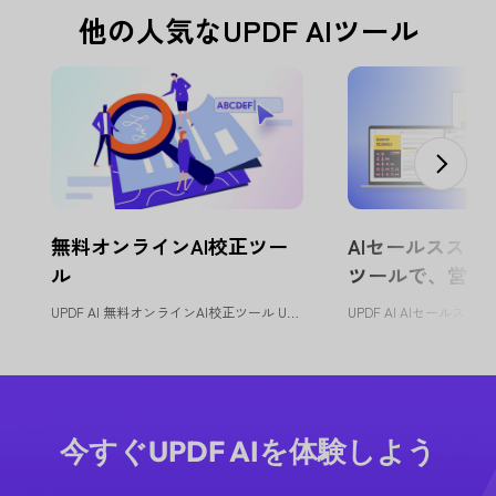
他の人気なUPDF AIツール
無料オンラインAI校正ツー
AIセールススク
ル
ツールで、営業
化
UPDF AI 無料オンラインAI校正ツール UPDF AI校正ツールは...
今すぐUPDF AIを体験しよう