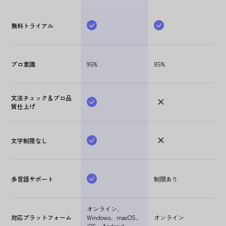
無料トライアル
プロ意識
95%
85%
文法チェック＆プロ品
質仕上げ
文字制限なし
多言語サポート
制限あり
オンライン、
対応プラットフォーム
Windows、macOS、
オンライン
iOS、Android