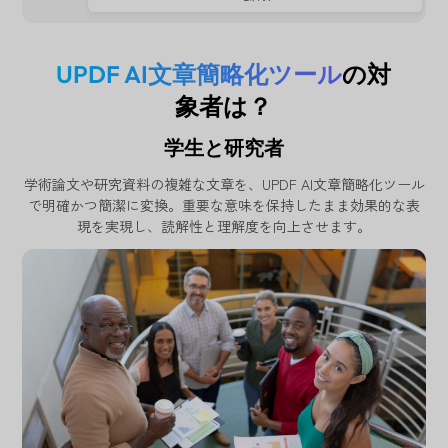
UPDF AI文章簡略化ツール
の対
象者は？
学生と研究者
学術論文や研究資料の複雑な文章を、UPDF AI文章簡略化ツール
で明確かつ簡潔に変換。重要な意味を保持したまま効果的な表
現を実現し、読解性と理解度を向上させます。