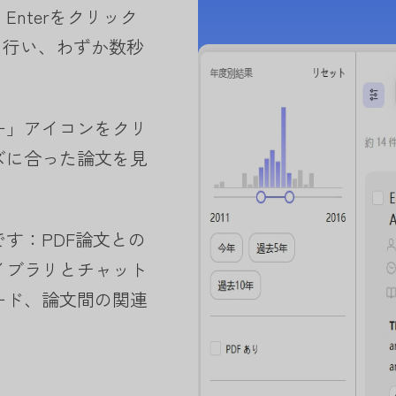
nterをクリック
チを行い、わずか数秒
ー」アイコンをクリ
ズに合った論文を見
す：PDF論文との
イブラリとチャット
ード、論文間の関連