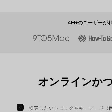
4M+
のユーザーが
オンラインか
検索したいトピックやキーワード（