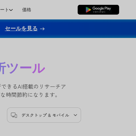
ポート
価格
無料ダウンロード
セールを見る
分析ツール
分析できるAI搭載のリサーチア
幅な時間節約になります。
デスクトップ & モバイル