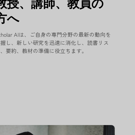
教授、講師、教員の
方へ
cholar AIは、ご自身の専門分野の最新の動向を
把握し、新しい研究を迅速に消化し、読書リス
ト、要約、教材の準備に役立ちます。