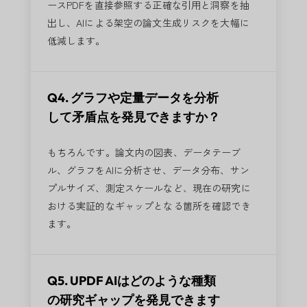
ースPDFを直接参照する正確な引用と洞察を抽
出し、AIによる架空の論文生成リスクを大幅に
低減します。
Q4. グラフや定量データを分析
して矛盾点を発見できますか？
もちろんです。論文内の図表、データテーブ
ル、グラフをAIに分析させ、データ分布、サン
プルサイズ、測定スケールなど、現在の研究に
おける実証的なギャップとなる箇所を確認でき
ます。
Q5. UPDF AIはどのような種類
の研究ギャップを発見できます