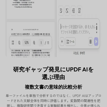
研究ギャップ発見にUPDF AIを
選ぶ理由
複数文書の意味的比較分析
単一ファイルを単独で分析するのではなく、UPDF AIはアップロ
ードされた文献全体を同時に評価します。変数間の関連性を把
握し、複数研究間で矛盾する実験結果を検出し、合意が得られ