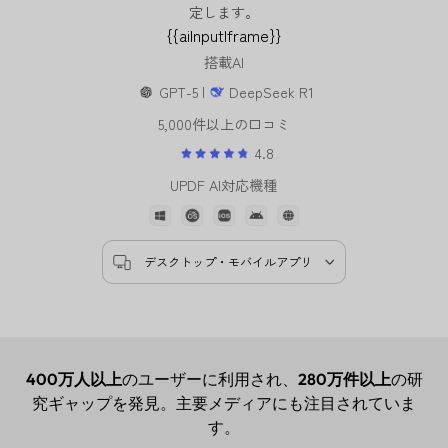
定します。
{{aiInputIframe}}
搭載AI
GPT-5 |
DeepSeek R1
5,000件以上の口コミ
4.8
UPDF AI対応機種
デスクトップ・モバイルアプリ
400万人以上
のユーザーに利用され、
280万件以上
の研
究ギャップを発見。主要メディアにも注目されていま
す。