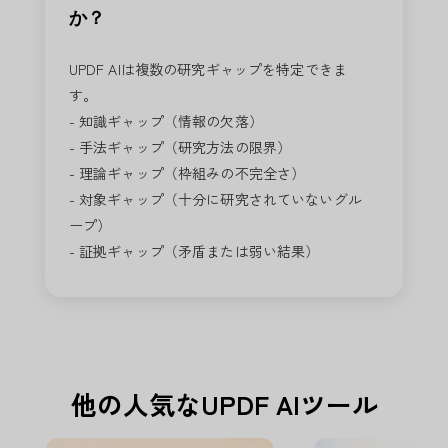
か？
UPDF AIは複数の研究ギャップを特定できま
す。
- 知識ギャップ（情報の欠落）
- 手法ギャップ（研究方法の限界）
- 理論ギャップ（枠組みの不完全さ）
- 対象ギャップ（十分に研究されていないグル
ープ）
- 証拠ギャップ（矛盾または弱い結果）
他の人気なUPDF AIツール