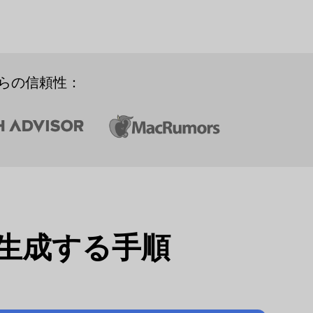
らの信頼性：
生成する手順