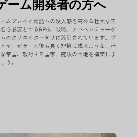
ゲーム開発者の方へ
ゲームプレイと物語への没入感を高める壮大な王
国名を必要とするRPG、戦略、アドベンチャーゲ
ームのクリエイター向けに設計されています。プ
レイヤーがゲーム後も長く記憶に残るような、壮
大な帝国、敵対する国家、魔法の土地を構築しま
しょう。