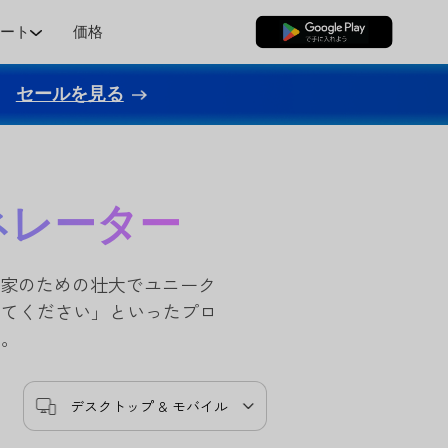
ポート
価格
無料ダウンロード
セールを見る
ネレーター
国家のための壮大でユニーク
してください」といったプロ
す。
デスクトップ & モバイル