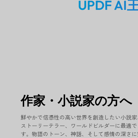
UPDF 
作家・小説家の方へ
鮮やかで信憑性の高い世界を創造したい小説家
ストーリーテラー、ワールドビルダーに最適で
す。物語のトーン、神話、そして感情の深さに