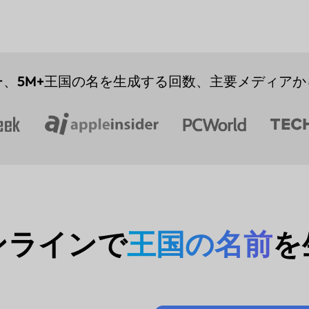
ー、
5M+
王国の名を生成する回数、主要メディアか
ンラインで
王国の名前
を