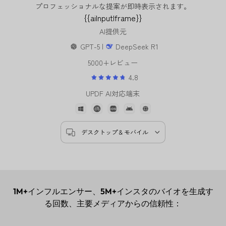
プロフェッショナルな提案が即時表示されます。
{{aiInputIframe}}
AI提供元
GPT-5 |
DeepSeek R1
5000+レビュー
4.8
UPDF AI対応端末
デスクトップ & モバイル
1M+
インフルエンサー、
5M+
インスタのバイオを生成す
る回数、主要メディアからの信頼性：