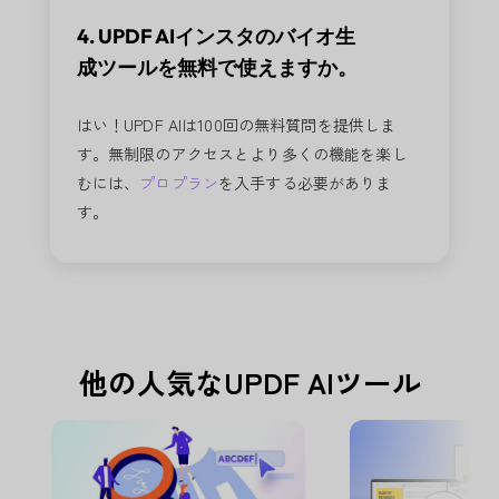
4. UPDF AIインスタのバイオ生
成ツールを無料で使えますか。
はい！UPDF AIは100回の無料質問を提供しま
す。無制限のアクセスとより多くの機能を楽し
むには、
プロプラン
を入手する必要がありま
す。
他の人気なUPDF AIツール