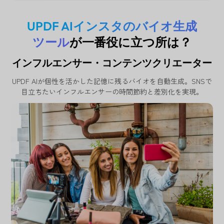
UPDF AIインスタのバイオ生成
ツール
が一番役に立つ所は？
インフルエンサー・コンテンツクリエーター
UPDF AIが個性を活かした記憶に残るバイオを自動生成。SNSで
目立ちたいインフルエンサーの時間節約と差別化を実現。