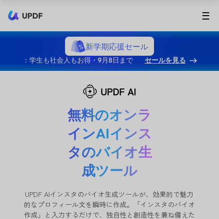
UPDF
新学期応援セール
：学生も社会人もお得・9月8日まで
セールを見る
UPDF AI
無料のオンラ
インAIインス
タのバイオ生
成ツール
UPDF AIインスタのバイオ生成ツールが、効果的で魅力
的なプロフィール文を瞬時に作成。「インスタのバイオ
作成」と入力するだけで、独自性と創造性を兼ね備えた