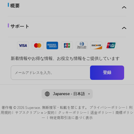
概要
サポート
新着情報やお得な情報、お役立ち情報をご提供しています
登録
Japanese - 日本語
著作権 © 2026 Superace. 無断複写・転載を禁じます。
プライバシーポリシー
|
利
用規約
|
サブスクリプション契約
|
クッキーポリシー
|
返金ポリシー
|
商標ポリシ
ー
|
特定商取引法に基づく表示