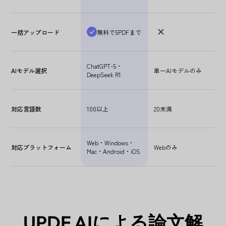
一括アップロード
無料で5PDFまで
ChatGPT-5・
AIモデル選択
単一AIモデルのみ
DeepSeek R1
対応言語数
100以上
20未満
Web・Windows・
対応プラットフォーム
Webのみ
Mac・Android・iOS
UPDF AIによる論文解