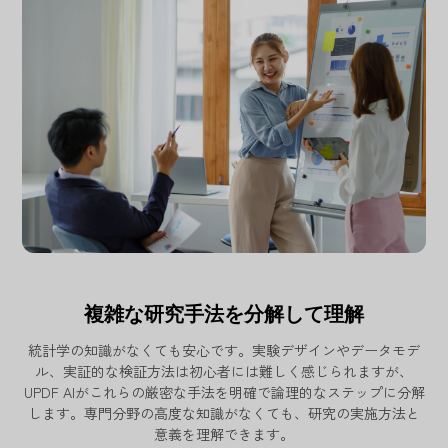
複雑な研究手法を分解して理解
統計学の知識がなくても安心です。実験デザインやデータモデ
ル、実証的な検証方法は初心者には難しく感じられますが、
UPDF AIがこれらの厳密な手法を明確で論理的なステップに分解
します。専門分野の高度な知識がなくても、研究の実施方法と
意義を理解できます。