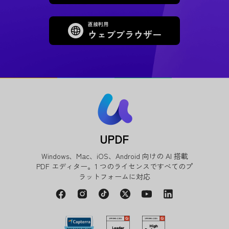
直接利用
ウェブブラウザー
UPDF
Windows、Mac、iOS、Android 向けの AI 搭載
PDF エディター。1 つのライセンスですべてのプ
ラットフォームに対応