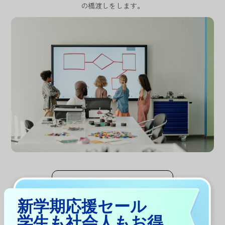
の橋渡しをします。
今すぐ解説
新学期応援セール
学生も社会人もお得