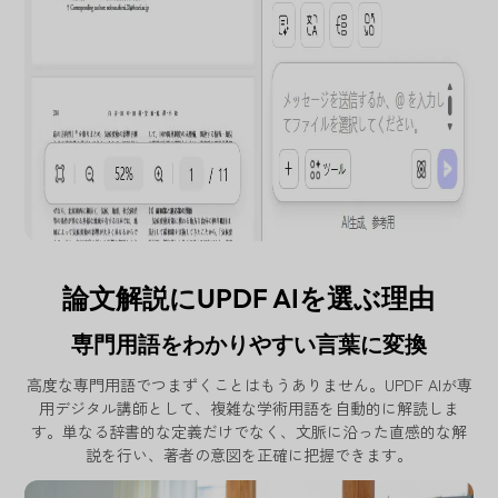
論文解説にUPDF AIを選ぶ理由
専門用語をわかりやすい言葉に変換
高度な専門用語でつまずくことはもうありません。UPDF AIが専
用デジタル講師として、複雑な学術用語を自動的に解読しま
す。単なる辞書的な定義だけでなく、文脈に沿った直感的な解
説を行い、著者の意図を正確に把握できます。