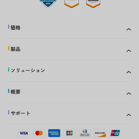
価格
製品
ソリューション
概要
サポート