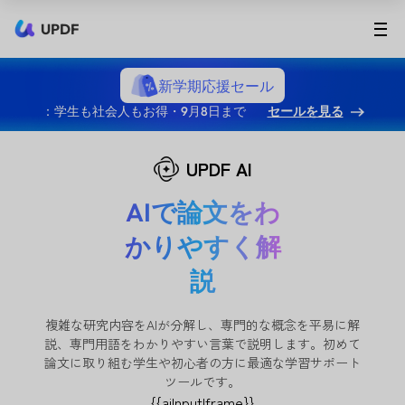
UPDF
新学期応援セール
：学生も社会人もお得・9月8日まで
セールを見る
UPDF AI
AIで論文をわ
かりやすく解
説
複雑な研究内容をAIが分解し、専門的な概念を平易に解
説、専門用語をわかりやすい言葉で説明します。初めて
論文に取り組む学生や初心者の方に最適な学習サポート
ツールです。
{{aiInputIframe}}