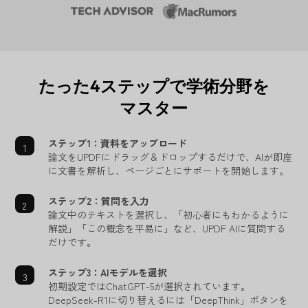
たった4ステップで学術分野を
マスター
ステップ1：資料をアップロード
論文をUPDFにドラッグ＆ドロップするだけで、AIが即座
に文書を解析し、ページごとにサポートを開始します。
ステップ2：質問を入力
論文中のテキストを選択し、「初心者にもわかるように
解説」「この概念を平易に」など、UPDF AIに質問する
だけです。
ステップ3：AIモデルを選択
初期設定ではChatGPT-5が選択されています。
DeepSeek-R1に切り替えるには「DeepThink」ボタンを