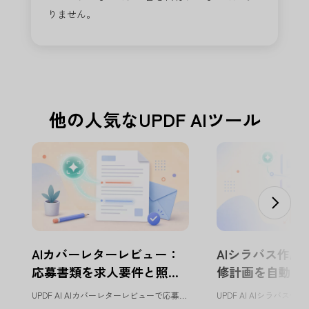
りません。
他の人気なUPDF AIツール
AIカバーレターレビュー：
AIシラバス作成
応募書類を求人要件と照合 |
修計画を自動設計 |
UPDF AI
UPDF AI AIカバーレターレビューで応募書類を改善 UPDF AI...