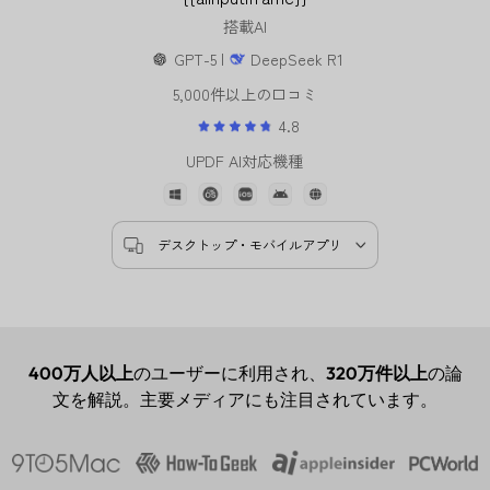
搭載AI
GPT-5 |
DeepSeek R1
5,000件以上の口コミ
4.8
UPDF AI対応機種
デスクトップ・モバイルアプリ
400万人以上
のユーザーに利用され、
320万件以上
の論
文を解説。主要メディアにも注目されています。