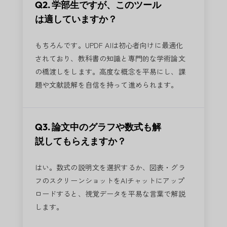
Q2. 学部生ですが、このツール
は適していますか？
もちろんです。UPDF AIは初心者向けに最適化
されており、教科書の知識と専門的な学術論文
の橋渡しをします。高度な概念を平易にし、課
題や文献読解を自信を持って進められます。
Q3. 論文中のグラフや数式も解
説してもらえますか？
はい。数式の説明文を選択するか、図表・グラ
フのスクリーンショットをAIチャットにアップ
ロードすると、視覚データを平易な言葉で解説
します。