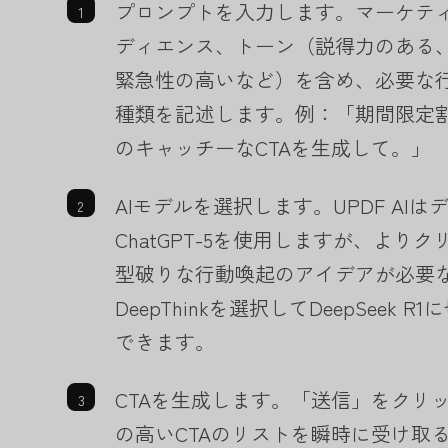
プロンプトを入力します。マーケテ
ディエンス、トーン（説得力のある
緊急性の高いなど）を含め、必要な行
種類を記述します。例：「期間限定
のキャッチーなCTAを生成して。」
AIモデルを選択します。UPDF AI
ChatGPT-5を使用しますが、より
型破りな行動喚起のアイデアが必要
DeepThinkを選択してDeepSeek 
できます。
CTAを生成します。「送信」をクリ
の高いCTAのリストを瞬時に受け取