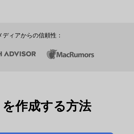
メディアからの信頼性：
）
を作成する方法