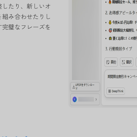
整したり、新しいオ
を組み合わせたりし
す完璧なフレーズを