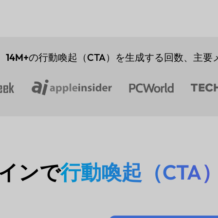
、
14M+
の行動喚起（CTA）を生成する回数、主要
インで
行動喚起（CTA