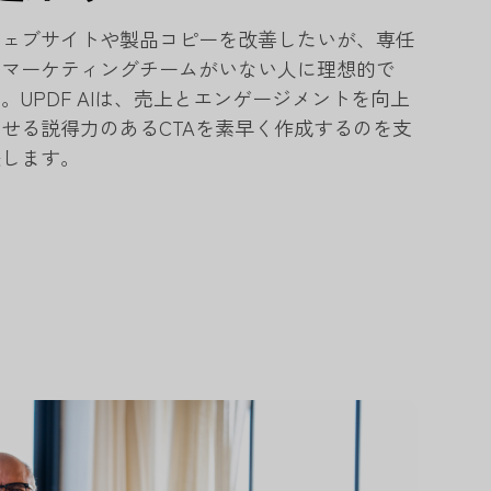
ウェブサイトや製品コピーを改善したいが、専任
のマーケティングチームがいない人に理想的で
。UPDF AIは、売上とエンゲージメントを向上
させる説得力のあるCTAを素早く作成するのを支
援します。