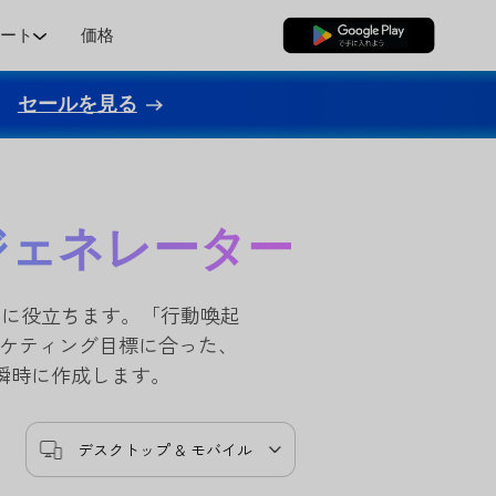
ポート
価格
無料ダウンロード
セールを見る
ジェネレーター
るのに役立ちます。「行動喚起
ーケティング目標に合った、
瞬時に作成します。
デスクトップ & モバイル