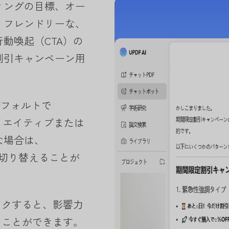
ィングの目標、オー
、フレンドリーな、
動喚起（CTA）の
割引キャンペーン用
はデフォルトで
クリエイティブまたは
な場合は、
R1に切り替えることが
ックすると、影響力
ることができます。