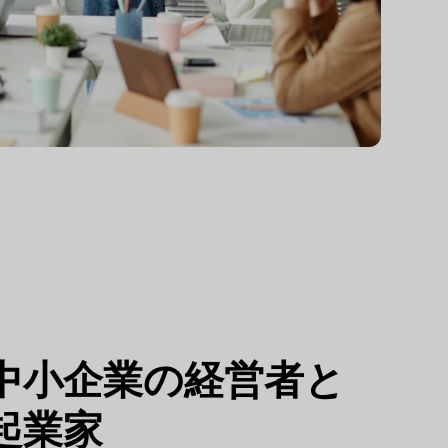
中小企業の経営者と
起業家