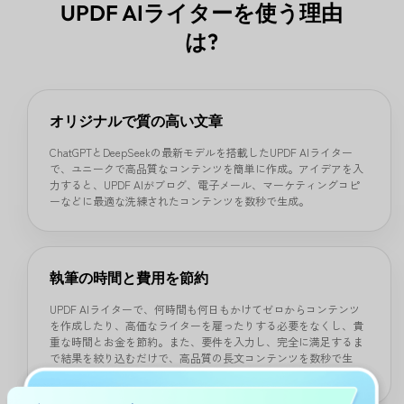
UPDF AIライターを使う理由
は?
オリジナルで質の高い文章
ChatGPTとDeepSeekの最新モデルを搭載したUPDF AIライター
で、ユニークで高品質なコンテンツを簡単に作成。アイデアを入
力すると、UPDF AIがブログ、電子メール、マーケティングコピ
ーなどに最適な洗練されたコンテンツを数秒で生成。
執筆の時間と費用を節約
UPDF AIライターで、何時間も何日もかけてゼロからコンテンツ
を作成したり、高価なライターを雇ったりする必要をなくし、貴
重な時間とお金を節約。また、要件を入力し、完全に満足するま
で結果を絞り込むだけで、高品質の長文コンテンツを数秒で生
成。