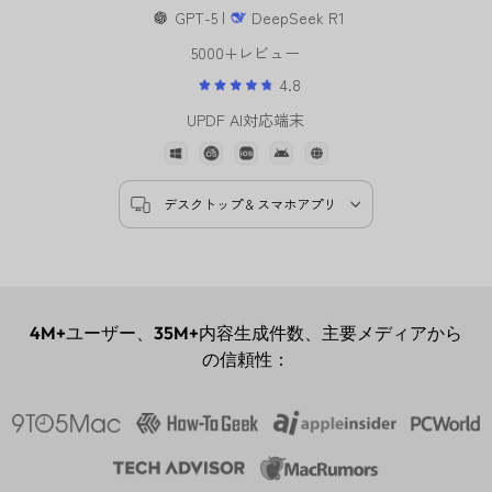
AI提供元
GPT-5 |
DeepSeek R1
5000+レビュー
4.8
UPDF AI対応端末
デスクトップ & スマホアプリ
4M+
ユーザー、
35M+
内容生成件数、主要メディアから
の信頼性：