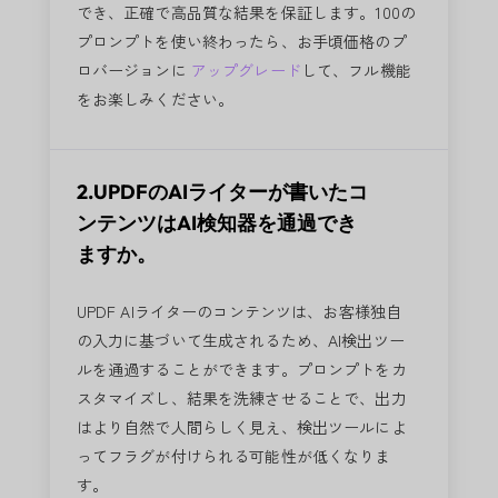
でき、正確で高品質な結果を保証します。100の
プロンプトを使い終わったら、お手頃価格のプ
ロバージョンに
アップグレード
して、フル機能
をお楽しみください。
2.UPDFのAIライターが書いたコ
ンテンツはAI検知器を通過でき
ますか。
UPDF AIライターのコンテンツは、お客様独自
の入力に基づいて生成されるため、AI検出ツー
ルを通過することができます。プロンプトをカ
スタマイズし、結果を洗練させることで、出力
はより自然で人間らしく見え、検出ツールによ
ってフラグが付けられる可能性が低くなりま
す。