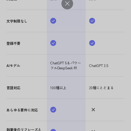
文字制限なし
登録不要
ChatGPT 5 & パワー
AIモデル
ChatGPT 3.5
フルDeepSeek R1
言語対応
100種以上
20種にとどまる
あらゆる要件に対応
執筆後のリフレーズと