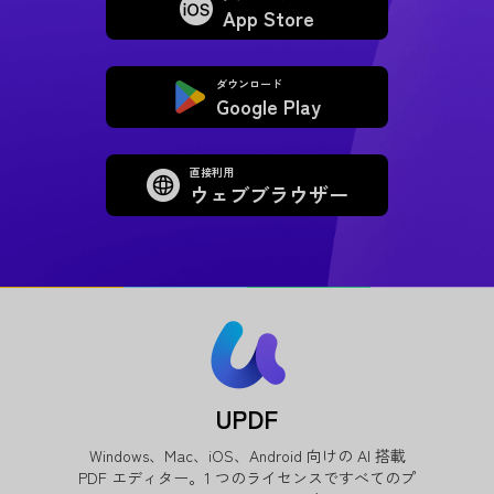
App Store
ダウンロード
Google Play
直接利用
ウェブブラウザー
UPDF
Windows、Mac、iOS、Android 向けの AI 搭載
PDF エディター。1 つのライセンスですべてのプ