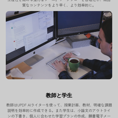
質なコンテンツをより早く、より効率的に。
教師と学生
教師はUPDF AIライターを使って、授業計画、教材、明確な課題
説明を効率的に作成できる。また学生は、小論文のアウトライ
ンの下書き、個人に合わせた学習プランの作成、願書電子メー