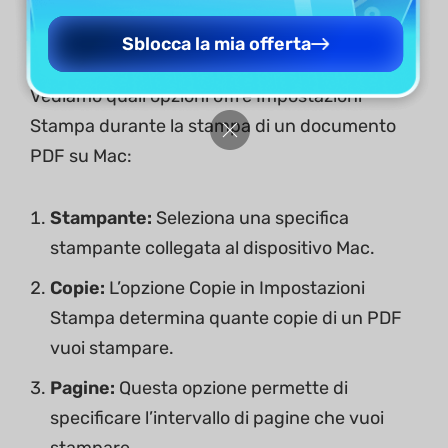
Impostazioni Stampa
Sblocca la mia offerta
Vediamo quali opzioni offre Impostazioni
Stampa durante la stampa di un documento
PDF su Mac:
Stampante:
Seleziona una specifica
stampante collegata al dispositivo Mac.
Copie:
L’opzione Copie in Impostazioni
Stampa determina quante copie di un PDF
vuoi stampare.
Pagine:
Questa opzione permette di
specificare l’intervallo di pagine che vuoi
stampare.