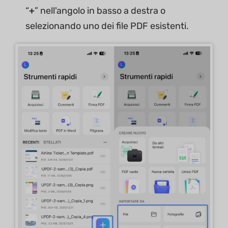
“
+
” nell'angolo in basso a destra o
selezionando uno dei file PDF esistenti.