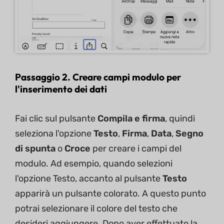
Passaggio 2. Creare campi modulo per
l'inserimento dei dati
Fai clic sul pulsante
Compila e firma
, quindi
seleziona l'opzione
Testo
,
Firma
,
Data
,
Segno
di spunta
o
Croce
per creare i campi del
modulo. Ad esempio, quando selezioni
l'opzione Testo, accanto al pulsante
Testo
apparirà un pulsante colorato. A questo punto
potrai selezionare il colore del testo che
desideri aggiungere. Dopo aver effettuato la