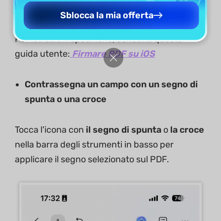
inseriscila nell'apposito campo.
Sblocca la mia offerta
Per istruzioni specifiche, consulta questa
guida utente:
Firmare PDF su iOS
Contrassegna un campo con un segno di
spunta o una croce
Tocca l'icona con
il segno di spunta
o
la croce
nella barra degli strumenti in basso per
applicare il segno selezionato sul PDF.