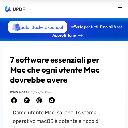
UPDF
Saldi Back-to-School
: offerte per tutti · Fino all’8 set
Approfittane
7 software essenziali per
Mac che ogni utente Mac
dovrebbe avere
Italo Rossi
5/27/2024
Come utente Mac, sai che il sistema
operativo macOS è potente e ricco di