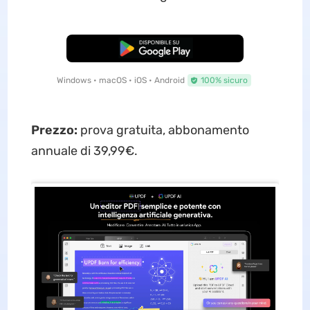
Download Gratis
Windows • macOS • iOS • Android
100% sicuro
Prezzo:
prova gratuita, abbonamento
annuale di 39,99€.