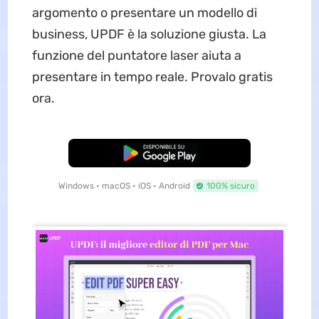
argomento o presentare un modello di
business, UPDF è la soluzione giusta. La
funzione del puntatore laser aiuta a
presentare in tempo reale. Provalo gratis
ora.
Download Gratis
Windows • macOS • iOS • Android
100% sicuro