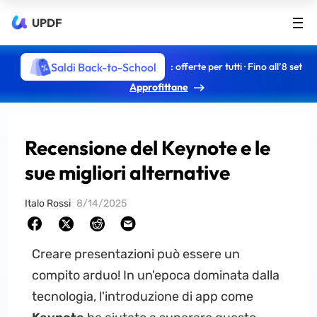
UPDF
Saldi Back-to-School
: offerte per tutti · Fino all’8 set
Approfittane
Recensione del Keynote e le
sue migliori alternative
Italo Rossi
8/14/2025
Creare presentazioni può essere un
compito arduo! In un'epoca dominata dalla
tecnologia, l'introduzione di app come