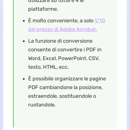
utilizzare su tutte e 4 le
piattaforme.
È molto conveniente, a solo
1/10
del prezzo di Adobe Acrobat
.
La funzione di conversione
consente di convertire i PDF in
Word, Excel, PowerPoint, CSV,
testo, HTML, ecc.
È possibile organizzare le pagine
PDF cambiandone la posizione,
estraendole, sostituendole o
ruotandole.