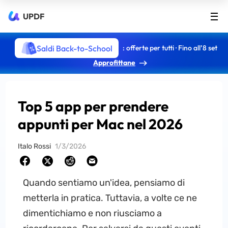
UPDF
Saldi Back-to-School
: offerte per tutti · Fino all’8 set
Approfittane
Top 5 app per prendere
appunti per Mac nel 2026
Italo Rossi
1/3/2026
Quando sentiamo un'idea, pensiamo di
metterla in pratica. Tuttavia, a volte ce ne
dimentichiamo e non riusciamo a