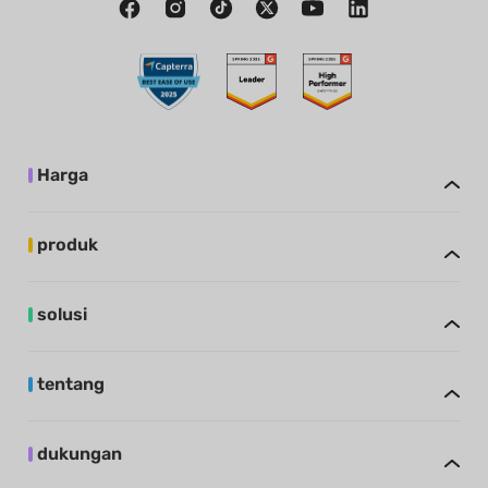
Harga
produk
solusi
tentang
dukungan