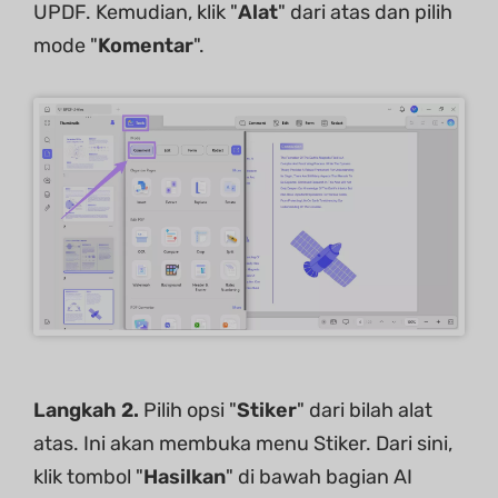
UPDF. Kemudian, klik "
Alat
" dari atas dan pilih
mode "
Komentar
".
Langkah 2.
Pilih opsi "
Stiker
" dari bilah alat
atas. Ini akan membuka menu Stiker. Dari sini,
klik tombol "
Hasilkan
" di bawah bagian AI