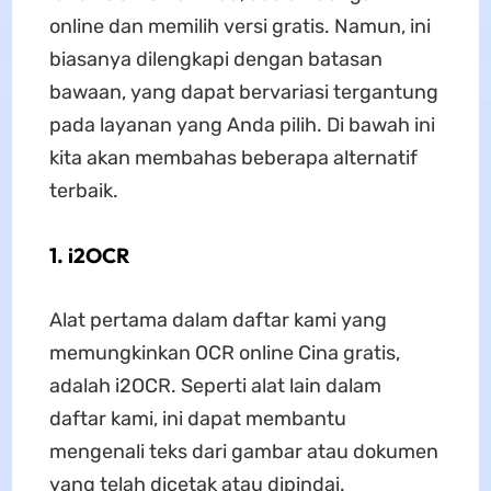
online dan memilih versi gratis. Namun, ini
biasanya dilengkapi dengan batasan
bawaan, yang dapat bervariasi tergantung
pada layanan yang Anda pilih. Di bawah ini
kita akan membahas beberapa alternatif
terbaik.
1. i2OCR
Alat pertama dalam daftar kami yang
memungkinkan OCR online Cina gratis,
adalah i2OCR. Seperti alat lain dalam
daftar kami, ini dapat membantu
mengenali teks dari gambar atau dokumen
yang telah dicetak atau dipindai.