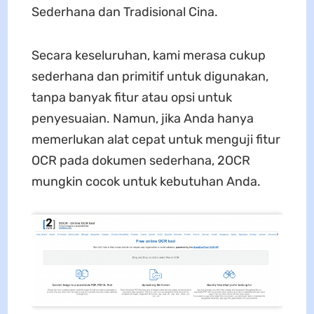
Sederhana dan Tradisional Cina.
Secara keseluruhan, kami merasa cukup
sederhana dan primitif untuk digunakan,
tanpa banyak fitur atau opsi untuk
penyesuaian. Namun, jika Anda hanya
memerlukan alat cepat untuk menguji fitur
OCR pada dokumen sederhana, 2OCR
mungkin cocok untuk kebutuhan Anda.