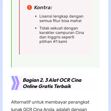
Kontra:
Lisensi lengkap dengan
semua fitur bisa mahal
Tidak sekuat dengan
karakter campuran Cina
dan Inggris seperti
pilihan #1 kami
Bagian 2. 3 Alat OCR Cina
Online Gratis Terbaik
Alternatif untuk membayar perangkat
lunak OCR Cina Anda, adalah dengan