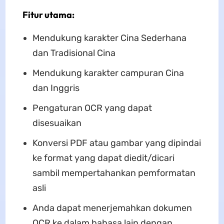
Fitur utama:
Mendukung karakter Cina Sederhana
dan Tradisional Cina
Mendukung karakter campuran Cina
dan Inggris
Pengaturan OCR yang dapat
disesuaikan
Konversi PDF atau gambar yang dipindai
ke format yang dapat diedit/dicari
sambil mempertahankan pemformatan
asli
Anda dapat menerjemahkan dokumen
OCR ke dalam bahasa lain dengan