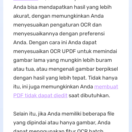
Anda bisa mendapatkan hasil yang lebih
akurat, dengan memungkinkan Anda
menyesuaikan pengaturan OCR dan
menyesuaikannya dengan preferensi
Anda. Dengan cara ini Anda dapat
menyesuaikan OCR UPDF untuk memindai
gambar lama yang mungkin lebih buram
atau tua, atau mengenali gambar berpiksel
dengan hasil yang lebih tepat. Tidak hanya
itu, ini juga memungkinkan Anda
membuat
PDF tidak dapat diedit
saat dibutuhkan.
Selain itu, jika Anda memiliki beberapa file
yang dipindai atau hanya gambar, Anda
dapat menggunakan fitur OCR batch