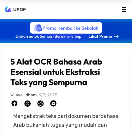
UPDF
Promo Kembali ke Sekolah
: Diskon untuk Semua · Berakhir 8 Sep
Lihat Promo
5 Alat OCR Bahasa Arab
Esensial untuk Ekstraksi
Teks yang Sempurna
Wijaya, Idham
9/3/2025
Mengekstrak teks dari dokumen berbahasa
Arab bukanlah tugas yang mudah dan