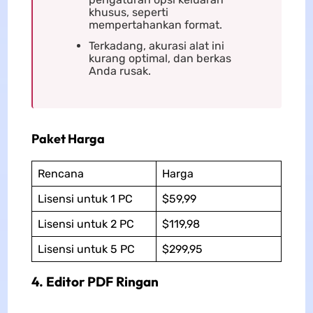
khusus, seperti
mempertahankan format.
Terkadang, akurasi alat ini
kurang optimal, dan berkas
Anda rusak.
Paket Harga
Rencana
Harga
Lisensi untuk 1 PC
$59,99
Lisensi untuk 2 PC
$119,98
Lisensi untuk 5 PC
$299,95
4. Editor PDF Ringan