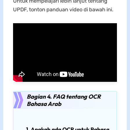
Untuk mempelajari lebih lanjut tentang
UPDF, tonton panduan video di bawah ini.
Bagian 4. FAQ tentang OCR
Bahasa Arab
1. Apakah ada OCR untuk Bahasa