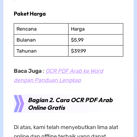
Paket Harga
Rencana
Harga
Bulanan
$5,99
Tahunan
$39,99
Baca Juga
:
OCR PDF Arab ke Word
dengan Panduan Lengkap
Bagian 2. Cara OCR PDF Arab
Online Gratis
Di atas, kami telah menyebutkan lima alat
online dan offline terbaik yang dapat