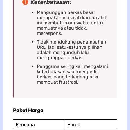
Keterbatasan:
Mengunggah berkas besar
merupakan masalah karena alat
ini membutuhkan waktu untuk
memuatnya atau tidak.
merespons.
Tidak mendukung penambahan
URL, jadi satu-satunya pilihan
adalah mengunduh lalu
mengunggah berkas.
Pengguna sering kali mengalami
keterbatasan saat mengedit
berkas, yang terkadang bisa
membuat frustrasi.
Paket Harga
Rencana
Harga