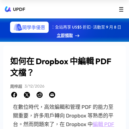
UPDF
開學季優惠
：全站再享 US$5 折扣 · 活動至 9 月 8 日
立即領取
如何在 Dropbox 中編輯 PDF
文檔？
3/12/2026
周梓超
在數位時代，高效編輯和管理 PDF 的能力至
關重要，許多用戶轉向 Dropbox 等熟悉的平
台。然而問題來了，在 Dropbox 中
編輯 PDF