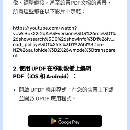
像、調整鏈接，甚至設置PDF文檔的背景，
所有這些都在以下影片中示範：
https://youtube.com/watch?
v=WsBukX2r2qA%3Fversion%3D3%26rel%3D1%
26showsearch%3D0%26showinfo%3D1%26iv_l
oad_policy%3D1%26fs%3D1%26hl%3Den-
NZ%26autohide%3D2%26wmode%3Dtranspare
nt
2. 使用 UPDF 在移動設備上編輯
PDF（iOS 和 Android）：
開啟 UPDF 應用程式：在您的裝置上下載
並開啟 UPDF 應用程式。
免費下載