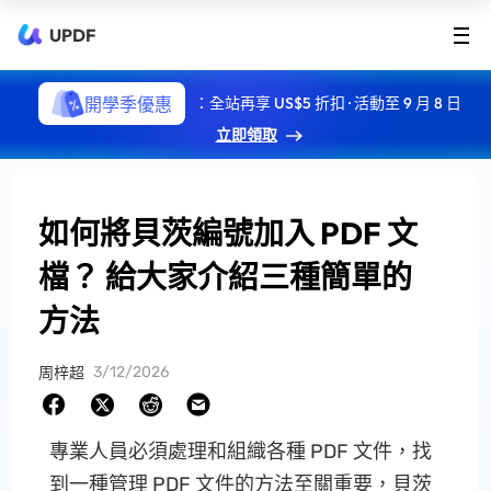
UPDF
開學季優惠
：全站再享 US$5 折扣 · 活動至 9 月 8 日
立即領取
如何將貝茨編號加入 PDF 文
檔？ 給大家介紹三種簡單的
方法
3/12/2026
周梓超
專業人員必須處理和組織各種 PDF 文件，找
到一種管理 PDF 文件的方法至關重要，貝茨