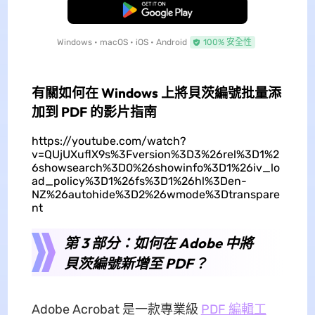
免費下載
Windows • macOS • iOS • Android
100% 安全性
有關如何在 Windows 上將貝茨編號批量添
加到 PDF 的影片指南
https://youtube.com/watch?
v=QUjUXuflX9s%3Fversion%3D3%26rel%3D1%2
6showsearch%3D0%26showinfo%3D1%26iv_lo
ad_policy%3D1%26fs%3D1%26hl%3Den-
NZ%26autohide%3D2%26wmode%3Dtranspare
nt
第 3 部分：如何在 Adob​​e 中將
貝茨編號新增至 PDF？
Adobe Acrobat 是一款專業級
PDF 編輯工