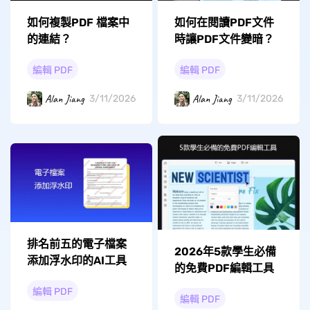
如何複製PDF 檔案中
如何在閱讀PDF文件
的連結？
時讓PDF文件變暗？
編輯 PDF
編輯 PDF
Alan Jiang
Alan Jiang
3/11/2026
3/11/2026
排名前五的電子檔案
2026年5款學生必備
添加浮水印的AI工具
的免費PDF編輯工具
編輯 PDF
編輯 PDF