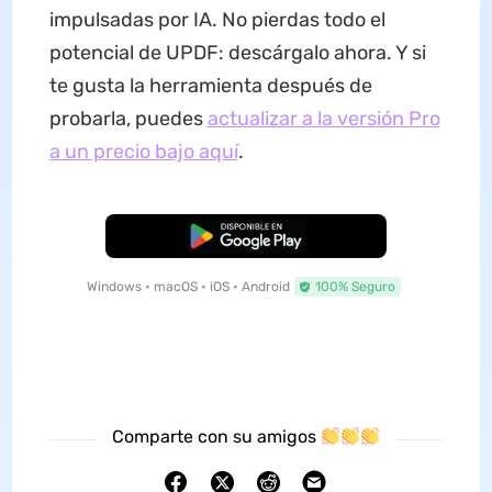
impulsadas por IA. No pierdas todo el
potencial de UPDF: descárgalo ahora. Y si
te gusta la herramienta después de
probarla, puedes
actualizar a la versión Pro
a un precio bajo aquí
.
Descarga Gratuita
Windows • macOS • iOS • Android
100% Seguro
Comparte con su amigos