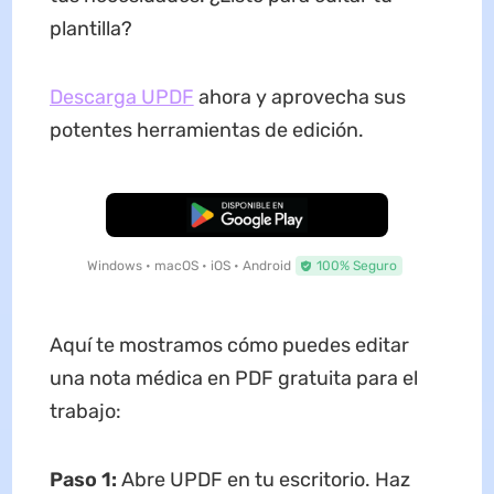
plantilla?
Descarga UPDF
ahora y aprovecha sus
potentes herramientas de edición.
Descarga Gratuita
Windows • macOS • iOS • Android
100% Seguro
Aquí te mostramos cómo puedes editar
una nota médica en PDF gratuita para el
trabajo:
Paso 1:
Abre UPDF en tu escritorio. Haz