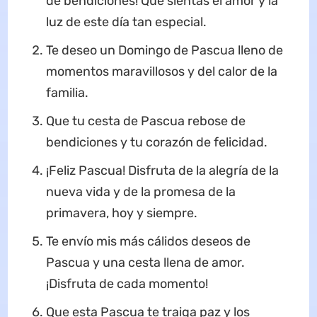
de bendiciones! Que sientas el amor y la
luz de este día tan especial.
Te deseo un Domingo de Pascua lleno de
momentos maravillosos y del calor de la
familia.
Que tu cesta de Pascua rebose de
bendiciones y tu corazón de felicidad.
¡Feliz Pascua! Disfruta de la alegría de la
nueva vida y de la promesa de la
primavera, hoy y siempre.
Te envío mis más cálidos deseos de
Pascua y una cesta llena de amor.
¡Disfruta de cada momento!
Que esta Pascua te traiga paz y los