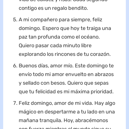
contigo es un regalo bendito.
A mi compañero para siempre, feliz
domingo. Espero que hoy te traiga una
paz tan profunda como el océano.
Quiero pasar cada minuto libre
explorando los rincones de tu corazón.
Buenos días, amor mío. Este domingo te
envío todo mi amor envuelto en abrazos
y sellado con besos. Quiero que sepas
que tu felicidad es mi máxima prioridad.
Feliz domingo, amor de mi vida. Hay algo
mágico en despertarme a tu lado en una
mañana tranquila. Hoy, abracémonos