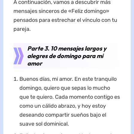
A continuación, vamos a descubrir más
mensajes sinceros de «Feliz domingo»
pensados para estrechar el vínculo con tu
pareja.
Parte 3. 10 mensajes largos y
alegres de domingo para mi
amor
Buenos días, mi amor. En este tranquilo
domingo, quiero que sepas lo mucho
que te quiero. Cada momento contigo es
como un cálido abrazo, y hoy estoy
deseando compartir sueños bajo el
suave sol dominical.