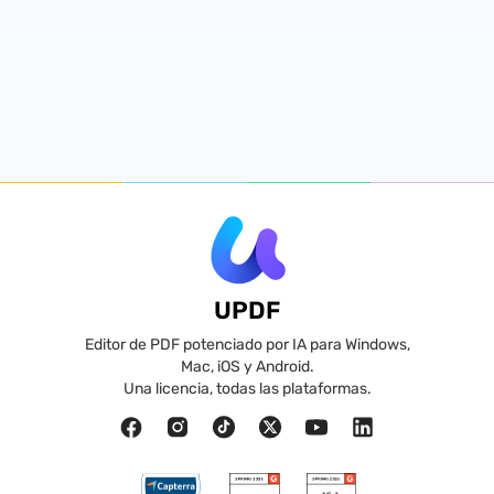
UPDF
Editor de PDF potenciado por IA para Windows,
Mac, iOS y Android.
Una licencia, todas las plataformas.