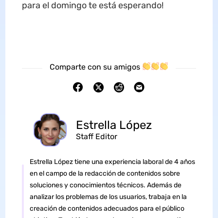
para el domingo te está esperando!
Comparte con su amigos
Estrella López
Staff Editor
Estrella López tiene una experiencia laboral de 4 años
en el campo de la redacción de contenidos sobre
soluciones y conocimientos técnicos. Además de
analizar los problemas de los usuarios, trabaja en la
creación de contenidos adecuados para el público