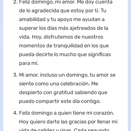
Feliz domingo, mi amor. Me doy cuenta
de lo agradecida que estoy por ti. Tu
amabilidad y tu apoyo me ayudan a
superar los días más ajetreados de la
vida. Hoy, disfrutemos de nuestros
momentos de tranquilidad en los que
pueda decirte lo mucho que significas
para mí.
Mi amor, incluso un domingo, tu amor se
siente como una celebración. Me
despierto con gratitud sabiendo que
puedo compartir este día contigo.
Feliz domingo a quien tiene mi corazón.
Hoy quiero darte las gracias por llenar mi
vida de calidez y risas. Cada segundo