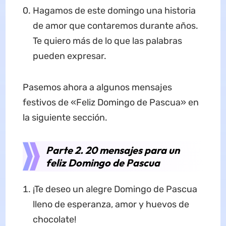
Hagamos de este domingo una historia
de amor que contaremos durante años.
Te quiero más de lo que las palabras
pueden expresar.
Pasemos ahora a algunos mensajes
festivos de «Feliz Domingo de Pascua» en
la siguiente sección.
Parte 2. 20 mensajes para un
feliz Domingo de Pascua
¡Te deseo un alegre Domingo de Pascua
lleno de esperanza, amor y huevos de
chocolate!