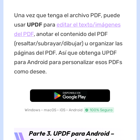
Una vez que tenga el archivo PDF, puede
usar
UPDF
para
editar el texto/imágenes
del PDF
, anotar el contenido del PDF
(resaltar/subrayar/dibujar) u organizar las
páginas del PDF. Así que obtenga UPDF
para Android para personalizar esos PDFs
como desee.
Descarga Gratuita
Windows • macOS • iOS • Android
100% Seguro
Parte 3. UPDF para Android –