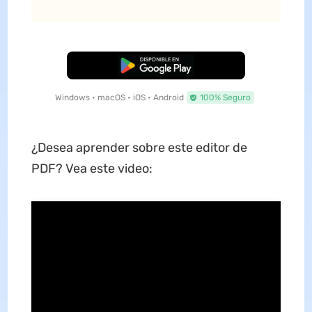
Descarga Gratuita
Windows • macOS • iOS • Android
100% Seguro
¿Desea aprender sobre este editor de
PDF? Vea este video: