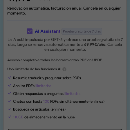
Renovación automática, facturación anual. Cancela en cualquier
momento.
AI Assistant
Prueba gratuita de 7 días
La IA está impulsada por GPT-5 y ofrece una prueba gratuita de 7
días, luego se renueva automáticamente a
69,99
€
/año.
Cancela
en cualquier momento.
Acceso completo a todas las herramientas PDF en UPDF
Uso ilimitado de las funciones AI
Resumir, traducir y preguntar sobre PDFs
Analiza PDFs
ilimitados
Obtén respuestas a preguntas
ilimitadas
Chatea con hasta
100
PDFs simultáneamente (en línea)
Búsqueda de artículos (en línea)
110GB
de almacenamiento en la nube