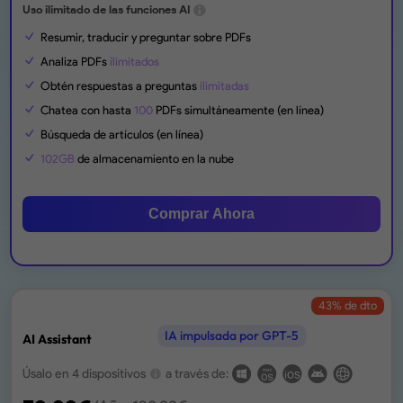
Uso ilimitado de las funciones AI
Resumir, traducir y preguntar sobre PDFs
Analiza PDFs
ilimitados
Obtén respuestas a preguntas
ilimitadas
Chatea con hasta
100
PDFs simultáneamente (en línea)
Búsqueda de artículos (en línea)
102GB
de almacenamiento en la nube
Comprar Ahora
43
% de dto
IA impulsada por GPT-5
AI Assistant
Úsalo en 4 dispositivos
a través de: