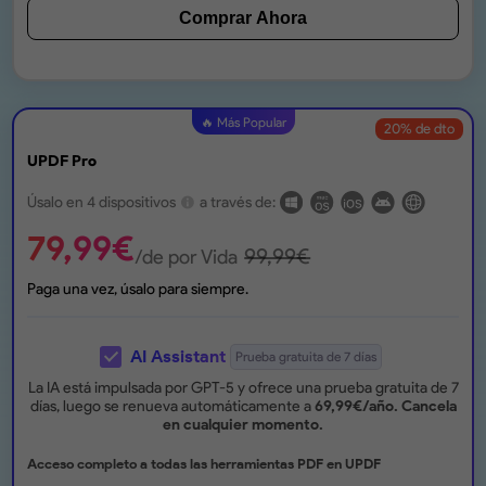
Comprar Ahora
🔥 Más Popular
20
% de dto
UPDF Pro
Úsalo en 4 dispositivos
a través de:
79,99
€
99,99
€
/de por Vida
Paga una vez, úsalo para siempre.
AI Assistant
Prueba gratuita de 7 días
La IA está impulsada por GPT-5 y ofrece una prueba gratuita de 7
días, luego se renueva automáticamente a
69,99
€
/año.
Cancela
en cualquier momento.
Acceso completo a todas las herramientas PDF en UPDF