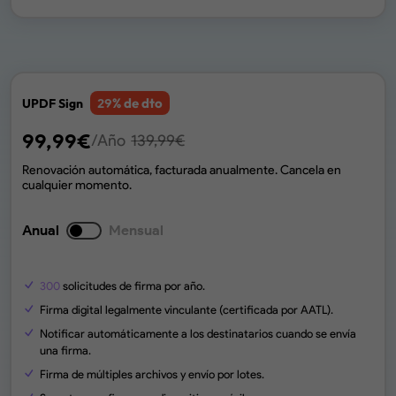
% de dto
UPDF Sign
29
99,99
€
/Año
139,99
€
Renovación automática, facturada anualmente. Cancela en
cualquier momento.
Anual
Mensual
300
solicitudes de firma por año.
Firma digital legalmente vinculante (certificada por AATL).
Notificar automáticamente a los destinatarios cuando se envía
una firma.
Firma de múltiples archivos y envío por lotes.