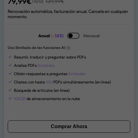
79,99
€
/Año
139,99
€
Renovación automática, facturación anual. Cancela en cualquier
momento.
Anual
(- 58%)
Mensual
Uso ilimitado de las funciones AI
Resumir, traducir y preguntar sobre PDFs
Analiza PDFs
ilimitados
Obtén respuestas a preguntas
ilimitadas
Chatea con hasta
100
PDFs simultáneamente (en línea)
Búsqueda de artículos (en línea)
102GB
de almacenamiento en la nube
Comprar Ahora