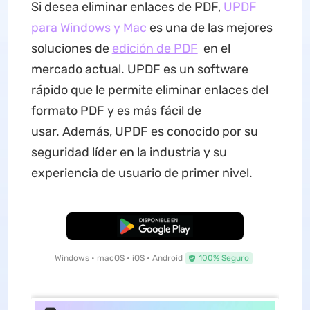
Si desea eliminar enlaces de PDF,
UPDF
para Windows y Mac
es una de las mejores
soluciones de
edición de PDF
en el
mercado actual. UPDF es un software
rápido que le permite eliminar enlaces del
formato PDF y es más fácil de
usar. Además, UPDF es conocido por su
seguridad líder en la industria y su
experiencia de usuario de primer nivel.
Descarga Gratuita
Windows • macOS • iOS • Android
100% Seguro