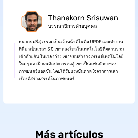
Thanakorn Srisuwan
บรรณาธิการฝ่ายบุคคล
ธนากร ศรีสุวรรณ เป็นเจ้าหน้าที่ในทีม UPDF และทำงาน
ที่นี่มาเป็นเวลา 3 ปี เขาหลงใหลในเทคโนโลยีที่ผสานรวม
เข้าด้วยกัน ในเวลาว่าง เขาชอบสำรวจเทรนด์เทคโนโลยี
ใหม่ๆ และฝึกฝนศิลปะการต่อสู้ เขาเป็นแฟนตัวยงของ
ภาพยนตร์แอคชั่น โดยได้รับแรงบันดาลใจจากการเล่า
เรื่องที่สร้างสรรค์ในภาพยนตร์
Más artículos