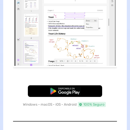
Descarga Gratuita
Windows • macOS • iOS • Android
100% Seguro