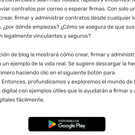
nviar contratos por correo o esperar firmas. Con solo 
crear, firmar y administrar contratos desde cualquier l
, ¿por dónde empiezas? ¿Cómo se asegura de que sus
an legalmente vinculantes y seguros?
ción de blog le mostrará cómo crear, firmar y administ
n un ejemplo de la vida real. Se sugiere descargar la h
rimero haciendo clic en el siguiente botón para
. Entonces, profundicemos y exploremos el mundo de 
 digital con ejemplos útiles que lo ayudarán a firmar y
gitales fácilmente.
Descarga Gratuita