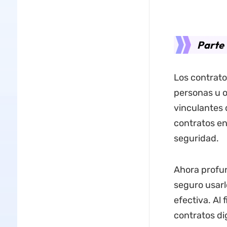
Parte 
Los contrato
personas u o
vinculantes 
contratos en
seguridad.
Ahora profun
seguro usarl
efectiva. Al 
contratos di