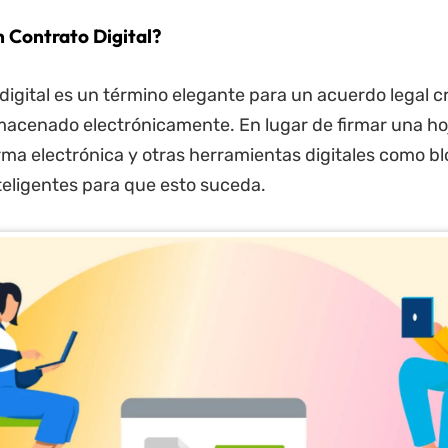
n Contrato Digital?
digital es un término elegante para un acuerdo legal c
macenado electrónicamente. En lugar de firmar una hoj
firma electrónica y otras herramientas digitales como b
teligentes para que esto suceda.