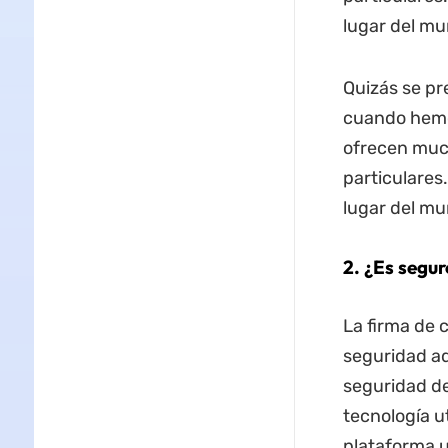
lugar del mu
Quizás se pr
cuando hemos
ofrecen much
particulares
lugar del mu
2. ¿Es segur
La firma de 
seguridad ad
seguridad de
tecnología ut
plataforma u