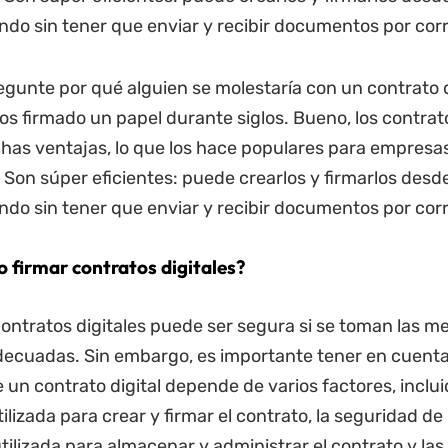
ndo sin tener que enviar y recibir documentos por cor
egunte por qué alguien se molestaría con un contrato d
 firmado un papel durante siglos. Bueno, los contrato
as ventajas, lo que los hace populares para empresa
. Son súper eficientes: puede crearlos y firmarlos desd
ndo sin tener que enviar y recibir documentos por cor
o firmar contratos digitales?
contratos digitales puede ser segura si se toman las m
ecuadas. Sin embargo, es importante tener en cuenta
 un contrato digital depende de varios factores, inclui
ilizada para crear y firmar el contrato, la seguridad de 
tilizada para almacenar y administrar el contrato y las