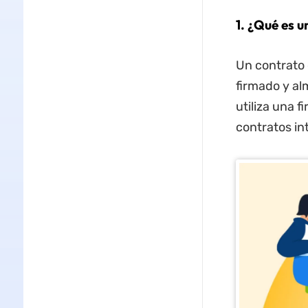
1. ¿Qué es u
Un contrato 
firmado y al
utiliza una 
contratos in