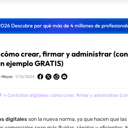
2026 Descubre por qué más de 4 millones de profesional
 cómo crear, firmar y administrar (co
un ejemplo GRATIS)
a Meyer
1/13/2024
F
» Contratos digitales: cómo crear, firmar y administrar (co
s digitales
son la nueva norma, ya que hacen que las
s comerciales sean más fluidas, rápidas y eficientes.