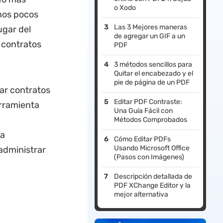
o Xodo
unos pocos
Las 3 Mejores maneras
ugar del
de agregar un GIF a un
 contratos
PDF
3 métodos sencillos para
Quitar el encabezado y el
pie de página de un PDF
rar contratos
Editar PDF Contraste:
erramienta
Una Guía Fácil con
Métodos Comprobados
la
Cómo Editar PDFs
Usando Microsoft Office
 administrar
(Pasos con Imágenes)
Descripción detallada de
PDF XChange Editor y la
mejor alternativa