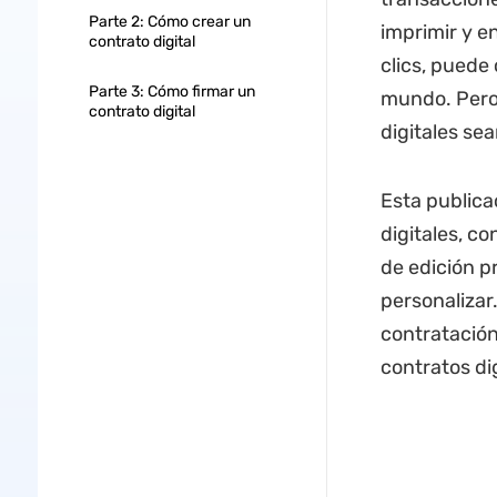
Parte 2: Cómo crear un
imprimir y e
contrato digital
clics, puede 
Parte 3: Cómo firmar un
mundo. Pero
contrato digital
digitales se
Esta publica
digitales, co
de edición p
personalizar
contratación
contratos di