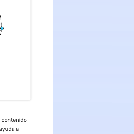
l contenido
 ayuda a