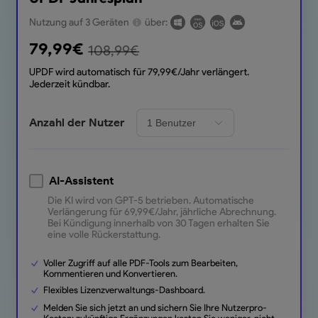
Nutzung auf 3 Geräten
über:
79,99
€
108,99
€
UPDF wird automatisch für
79,99
€/Jahr verlängert.
Jederzeit kündbar.
Anzahl der Nutzer
AI-Assistent
Die KI wird von GPT-5 betrieben. Automatische
Verlängerung für
69,99
€/Jahr,
jährliche Abrechnung.
Bei Kündigung innerhalb von 30 Tagen erhalten Sie
eine volle Rückerstattung.
Voller Zugriff auf alle PDF-Tools zum Bearbeiten,
Kommentieren und Konvertieren.
Flexibles Lizenzverwaltungs-Dashboard.
Melden Sie sich jetzt an und sichern Sie Ihre Nutzerpro-