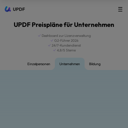
UPDF
UPDF Preispläne für Unternehmen
Dashboard zur Lizenzverwaltung
G2-Führer 2026
24/7-Kundendienst
4,8/5 Sterne
Einzelpersonen
Unternehmen
Bildung