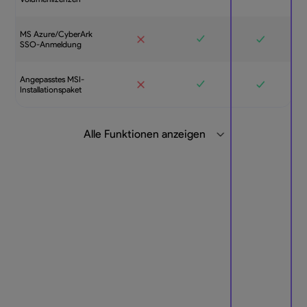
MS Azure/CyberArk
SSO-Anmeldung
Angepasstes MSI-
Installationspaket
Alle Funktionen anzeigen