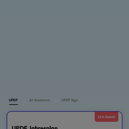
UPDF
AI-Assistent
UPDF Sign
26% Rabatt
UPDF Jahresplan