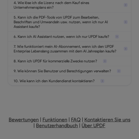
4. Wie löse ich die Lizenz nach dem Kauf eines
Unternehmensplans ein?
5. Kann ich die PDF-Tools von UPDF zum Bearbeiten,
Beschriften und Umwandeln usw. nutzen, wenn ich nur AI
Assistant kaufe?
6. Kann ich AI Assistant nutzen, wenn ich nur UPDF kaufe?
7. Wie funktioniert mein AI-Abonnement, wenn ich den UPDF
Enterprise Lebenslang zusammen mit dem AI Jahresplan kaufe?
8. Kann ich UPDF für kommerzielle Zwecke nutzen?
9. Wie können Sie Benutzer und Berechtigungen verwalten?
10. Wie kann ich den Kundendienst kontaktieren?
Bewertungen
|
Funktionen
|
FAQ
|
Kontaktieren Sie uns
|
Benutzerhandbuch
|
Über UPDF