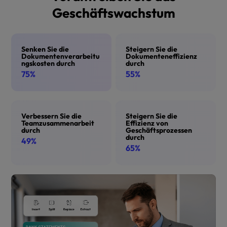
Geschäftswachstum
Senken Sie die
Steigern Sie die
Dokumentenverarbeitu
Dokumenteneffizienz
ngskosten durch
durch
75%
55%
Verbessern Sie die
Steigern Sie die
Teamzusammenarbeit
Effizienz von
durch
Geschäftsprozessen
durch
49%
65%