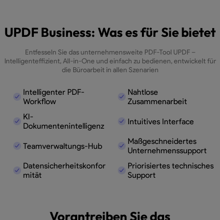
UPDF Business: Was es für Sie bietet
Entfesseln Sie das unternehmensweite PDF-Tool UPDF –
Intelligenteffizient, All-in-One und einfach zu bedienen, entwickelt für
die Büroarbeit in allen Szenarien
Intelligenter PDF-
Nahtlose
Workflow
Zusammenarbeit
KI-
Intuitives Interface
Dokumentenintelligenz
Maßgeschneidertes
Teamverwaltungs-Hub
Unternehmenssupport
Datensicherheitskonfor
Priorisiertes technisches
mität
Support
Vorantreiben Sie das