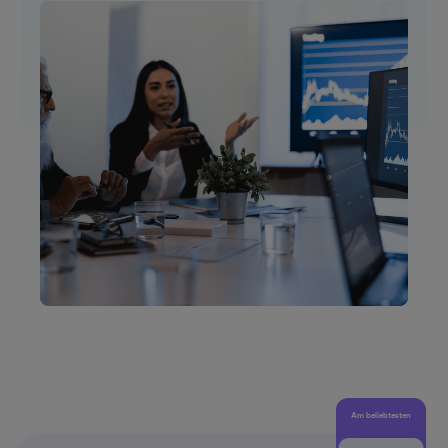
Am beliebtesten