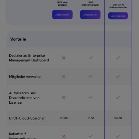
Jetzt kaufen
Jetzt kaufen
Jetzt kaufen
Vorteile
Dediziertes Enterprise
Management Dashboard
Mitglieder verwalten
Autorisieren und
Deautorisieren von
Lizenzen
UPDF Cloud-Speicher
Rabatt auf
Volumenlizenzen