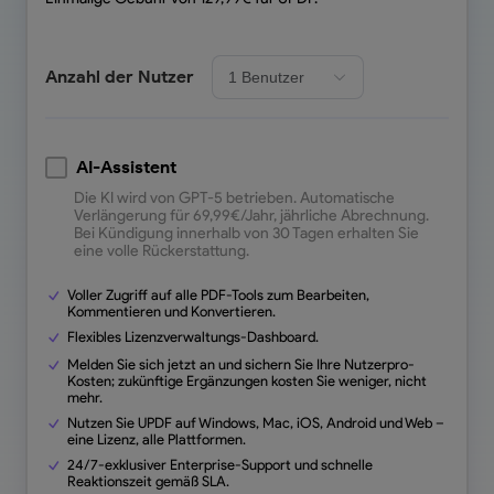
Anzahl der Nutzer
AI-Assistent
Die KI wird von GPT-5 betrieben. Automatische
Verlängerung für
69,99
€/Jahr,
jährliche Abrechnung.
Bei Kündigung innerhalb von 30 Tagen erhalten Sie
eine volle Rückerstattung.
Voller Zugriff auf alle PDF-Tools zum Bearbeiten,
Kommentieren und Konvertieren.
Flexibles Lizenzverwaltungs-Dashboard.
Melden Sie sich jetzt an und sichern Sie Ihre Nutzerpro-
Kosten; zukünftige Ergänzungen kosten Sie weniger, nicht
mehr.
Nutzen Sie UPDF auf Windows, Mac, iOS, Android und Web –
eine Lizenz, alle Plattformen.
24/7-exklusiver Enterprise-Support und schnelle
Reaktionszeit gemäß SLA.