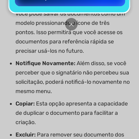
Salvar Como Modelo:
Na guia de operação,
você pode salvar os documentos como um
modelo pressionando o ícone de três
pontos. Isso permitirá que você acesse os
documentos para referência rápida se
precisar usá-los no futuro.
Notifique Novamente:
Além disso, se você
perceber que o signatário não percebeu sua
solicitação, poderá notificá-lo novamente no
mesmo menu.
Copiar:
Esta opção apresenta a capacidade
de duplicar o documento para facilitar a
criação.
Excluir:
Para remover seu documento dos