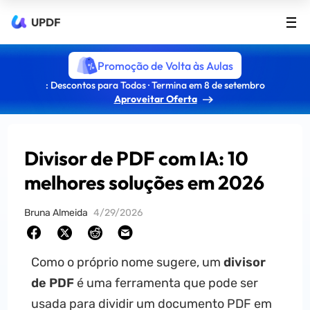
UPDF
Promoção de Volta às Aulas
: Descontos para Todos · Termina em 8 de setembro
Aproveitar Oferta
Divisor de PDF com IA: 10
melhores soluções em 2026
Bruna Almeida
4/29/2026
Como o próprio nome sugere, um
divisor
de PDF
é uma ferramenta que pode ser
usada para dividir um documento PDF em