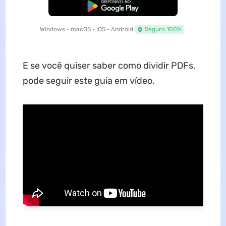
Baixar Grátis
Windows • macOS • iOS • Android
Seguro 100%
E se você quiser saber como dividir PDFs,
pode seguir este guia em vídeo.