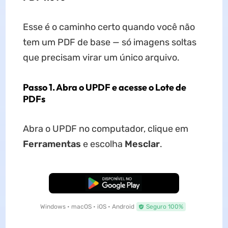
Esse é o caminho certo quando você não
tem um PDF de base — só imagens soltas
que precisam virar um único arquivo.
Passo 1. Abra o UPDF e acesse o Lote de
PDFs
Abra o UPDF no computador, clique em
Ferramentas
e escolha
Mesclar
.
Baixar Grátis
Windows • macOS • iOS • Android
Seguro 100%