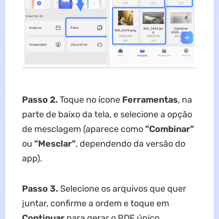
Passo 2.
Toque no ícone
Ferramentas
, na
parte de baixo da tela, e selecione a opção
de mesclagem (aparece como
"Combinar"
ou
"Mesclar"
, dependendo da versão do
app).
Passo 3.
Selecione os arquivos que quer
juntar, confirme a ordem e toque em
Continuar
para gerar o PDF único.