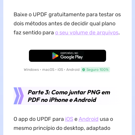
Baixe o UPDF gratuitamente para testar os
dois métodos antes de decidir qual plano
faz sentido para
o seu volume de arquivos
.
Baixar Grátis
Windows • macOS • iOS • Android
Seguro 100%
Parte 3: Como juntar PNG em
PDF no iPhone e Android
O app do UPDF para
iOS
e
Android
usa o
mesmo princípio do desktop, adaptado