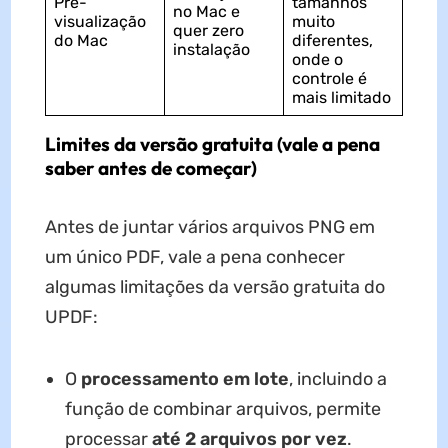
Pré-
tamanhos
no Mac e
visualização
muito
quer zero
do Mac
diferentes,
instalação
onde o
controle é
mais limitado
Limites da versão gratuita (vale a pena
saber antes de começar)
Antes de juntar vários arquivos PNG em
um único PDF, vale a pena conhecer
algumas limitações da versão gratuita do
UPDF:
O
processamento em lote
, incluindo a
função de combinar arquivos, permite
processar
até 2 arquivos por vez
.