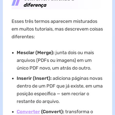
diferença
Esses três termos aparecem misturados
em muitos tutoriais, mas descrevem coisas
diferentes:
Mesclar (Merge):
junta dois ou mais
arquivos (PDFs ou imagens) em um
único PDF novo, um atrás do outro.
Inserir (Insert):
adiciona páginas novas
dentro de um PDF que já existe, em uma
posição específica — sem recriar o
restante do arquivo.
Converter
(Convert):
transforma o