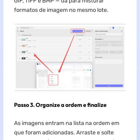
GIF, TIFF e BMP — dá para misturar
formatos de imagem no mesmo lote.
Passo 3. Organize a ordem e finalize
As imagens entram na lista na ordem em
que foram adicionadas. Arraste e solte