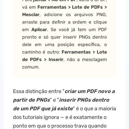
vá em
Ferramentas > Lote de PDFs >
Mesclar
, adicione os arquivos PNG,
arraste para definir a ordem e clique
em
Aplicar
. Se você já tem um PDF
pronto e só quer inserir PNGs dentro
dele em uma posição específica, o
caminho é outro:
Ferramentas > Lote
de PDFs > Inserir
, não a mesclagem
comum.
Essa distinção entre "
criar um PDF novo a
partir de PNGs
" e "
inserir PNGs dentro
de um PDF que já existe
" é o que a maioria
dos tutoriais ignora — e é exatamente o
ponto em que o processo trava quando