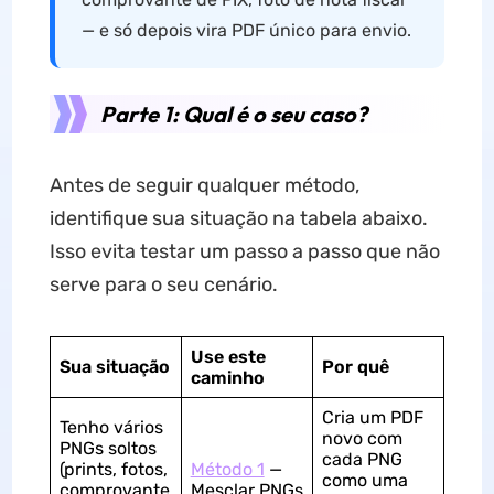
— e só depois vira PDF único para envio.
Parte 1: Qual é o seu caso?
Antes de seguir qualquer método,
identifique sua situação na tabela abaixo.
Isso evita testar um passo a passo que não
serve para o seu cenário.
Use este
Sua situação
Por quê
caminho
Cria um PDF
Tenho vários
novo com
PNGs soltos
cada PNG
(prints, fotos,
Método 1
—
como uma
comprovante
Mesclar PNGs