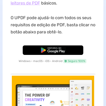
leitores de PDF
básicos.
O UPDF pode ajudá-lo com todos os seus
requisitos de edição de PDF, basta clicar no
botão abaixo para obtê-lo.
Baixar Grátis
Windows • macOS • iOS • Android
Seguro 100%