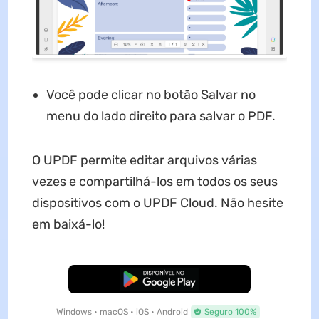
Você pode clicar no botão Salvar no
menu do lado direito para salvar o PDF.
O UPDF permite editar arquivos várias
vezes e compartilhá-los em todos os seus
dispositivos com o UPDF Cloud. Não hesite
em baixá-lo!
Baixar Grátis
Windows • macOS • iOS • Android
Seguro 100%