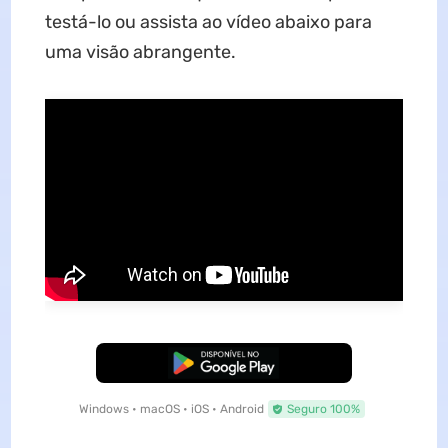
testá-lo ou assista ao vídeo abaixo para
uma visão abrangente.
Baixar Grátis
Windows • macOS • iOS • Android
Seguro 100%