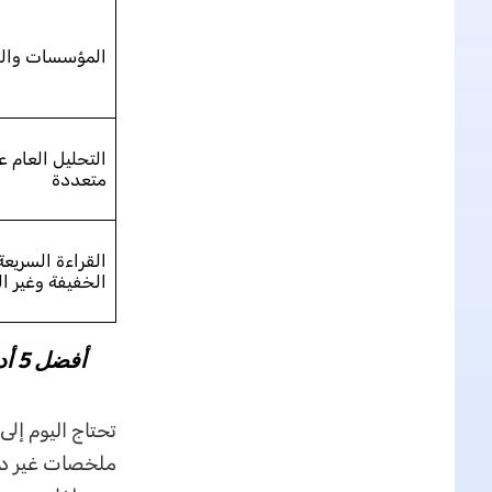
المؤسسات والفر
التحليل العام ع
متعددة
القراءة السريعة
الخفيفة وغير 
أفضل 5 أدوات PDF AI في 2026
ملخصات غير دقي