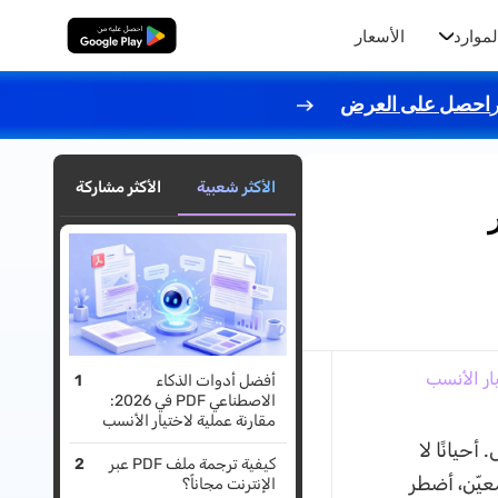
لموارد
الأسعار
تنزيل مجاني
احصل على العرض
الأكثر شعبية
الأكثر مشاركة
ار
أفضل أدوات الذكاء
الاصطناعي PDF في 2026:
مقارنة عملية لاختيار الأنسب
ذا أسأل. أحيانًا لا
كيفية ترجمة ملف PDF عبر
يّن، أضطر
الإنترنت مجاناً؟