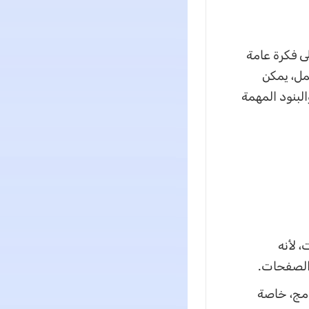
ستخدم على فكرة عامة
مل، يمكن
لبنود المهمة
 لأنه
 الصفحات.
امج، خاصة