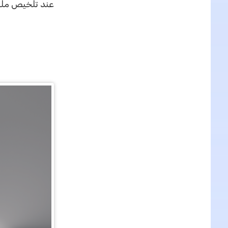
عند تلخيص ملف