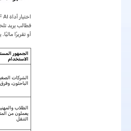
فطالب يريد تلخ
أو تقريرًا ماليً
الجمهور المست
الاستخدام
الشركات الصغير
الباحثون، وفرق
الطلاب والمهني
يعملون من المتص
التنقل