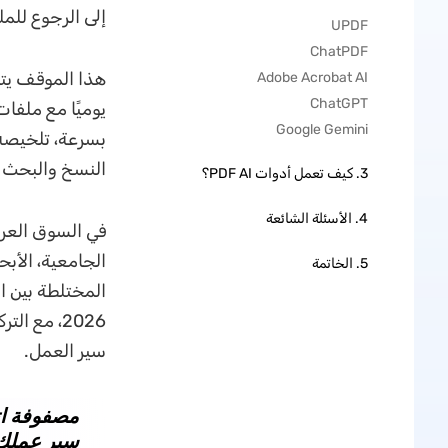
إلى الرجوع للمل
UPDF
ChatPDF
هذا الموقف يتكر
Adobe Acrobat AI
ChatGPT
Google Gemini
بسرعة، تلخيصه 
النسخ والبحث 
3. كيف تعمل أدوات PDF AI؟
4. الأسئلة الشائعة
الجامعية، الأبحا
5. الخاتمة
2026، مع 
سير العمل.
سير عملك