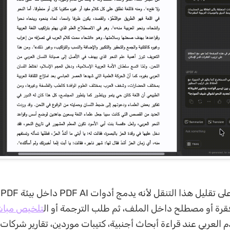
يس
رة أو مصطلح داخل الملف، ثم طلب الترجمة أو ال
تلخيص مباش
العربي عند قراءة أبحاث أجنبية، كتيبات موردين، تقارير شركات