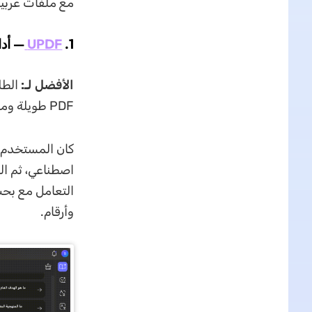
مع ملفات عربية
1.
UPDF
— أداة PDF AI شاملة للقرا
الأفضل لـ:
الطلا
PDF طويلة ومعقدة، ثم متابعة العمل عليها داخل نفس المساحة.
اصطناعي، ثم ال
التعامل مع بحث
وأرقام.