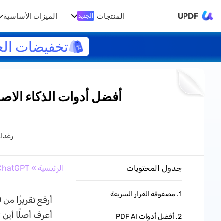
UPDF
المنتجات
الميزات الأساسية
الجديد
تخفيضات الع
رغدا
جدول المحتويات
الرئيسية
»
ChatGPT
1. مصفوفة القرار السريعة
أعرف أصلًا أين
2. أفضل أدوات PDF AI