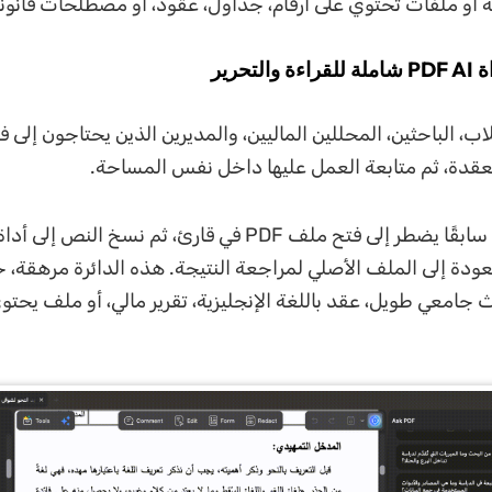
 أو ملفات تحتوي على أرقام، جداول، عقود، أو مصطلحات قانوني
ءة والتحرير
ب، الباحثين، المحللين الماليين، والمديرين الذين يحتاجون إلى 
كان المستخدم سابقًا يضطر إلى فتح ملف PDF في قارئ، ثم نسخ النص إل
عودة إلى الملف الأصلي لمراجعة النتيجة. هذه الدائرة مرهقة، 
 جامعي طويل، عقد باللغة الإنجليزية، تقرير مالي، أو ملف يحت