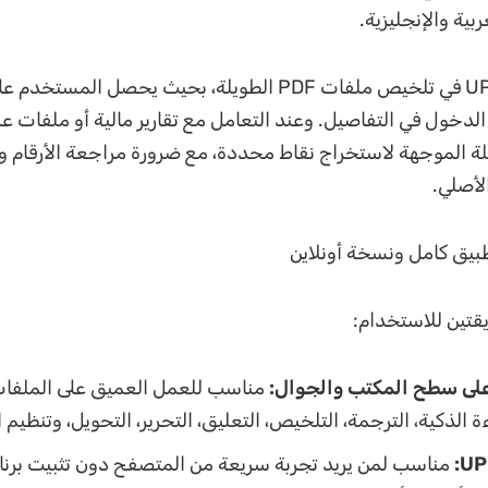
بية والإنجليزية.
كما يساعد UPDF في تلخيص ملفات PDF الطويلة، بحيث يحصل الم
لدخول في التفاصيل. وعند التعامل مع تقارير مالية أو ملفات ع
ة الموجهة لاستخراج نقاط محددة، مع ضرورة مراجعة الأرقام وا
لأصلي.
بيق كامل ونسخة أونلاين
مناسب للعمل العميق على الملفات،
ة الذكية، الترجمة، التلخيص، التعليق، التحرير، التحويل، وتنظيم
UP
مناسب لمن يريد تجربة سريعة من المتصفح دون تثبيت برن