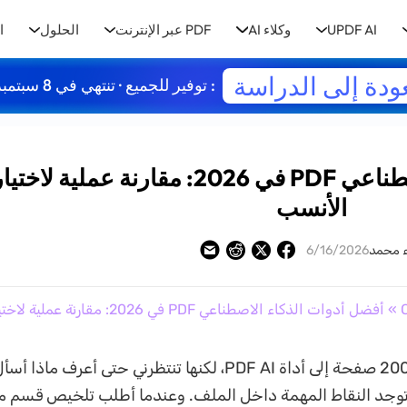
UPDF AI
وكلاء AI
PDF عبر الإنترنت
الحلول
ا
ودة إلى الدراسة
: توفير للجميع · تنتهي في 8 سبتمبر
أفضل أدوات الذكاء الاصطناعي PDF في 2026: مقارنة عملية لاختي
الأنسب
ء محمد
6/16/2026
» أفضل أدوات الذكاء الاصطناعي PDF في 2026: مقارنة عملية لاختيار الأنسب
أرفع تقريرًا من 200 صفحة إلى أداة PDF AI، لكنها تنتظرني حتى أعرف ما
 توجد النقاط المهمة داخل الملف. وعندما أطلب تلخيص قسم مع