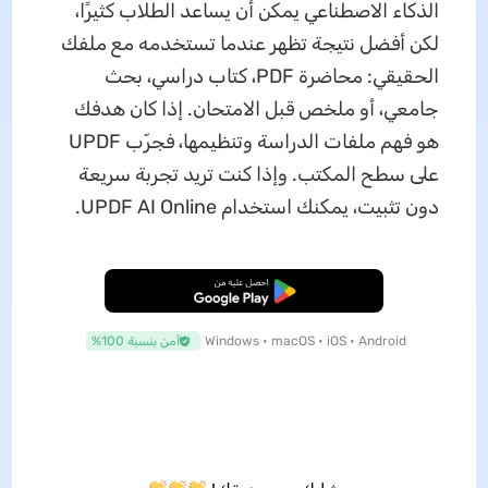
الذكاء الاصطناعي يمكن أن يساعد الطلاب كثيرًا،
لكن أفضل نتيجة تظهر عندما تستخدمه مع ملفك
الحقيقي: محاضرة PDF، كتاب دراسي، بحث
جامعي، أو ملخص قبل الامتحان. إذا كان هدفك
هو فهم ملفات الدراسة وتنظيمها، فجرّب UPDF
على سطح المكتب. وإذا كنت تريد تجربة سريعة
دون تثبيت، يمكنك استخدام UPDF AI Online.
تنزيل مجاني
Windows • macOS • iOS • Android
آمن بنسبة 100%