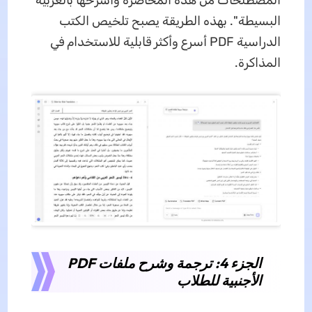
المصطلحات من هذه المحاضرة واشرحها بالعربية
البسيطة". بهذه الطريقة يصبح تلخيص الكتب
الدراسية PDF أسرع وأكثر قابلية للاستخدام في
المذاكرة.
الجزء 4: ترجمة وشرح ملفات PDF
الأجنبية للطلاب