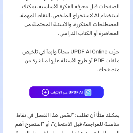
الصفحات قبل معرفة الفكرة الأساسية، يمكنك
استخدام AI لاستخراج الملخص، النقاط المهمة،
المصطلحات المتكررة، والأسئلة المحتملة من
المحاضرة أو الكتاب الدراسي.
جرّب UPDF AI Online مجانًا وابدأ في تلخيص
ملفات PDF أو طرح الأسئلة عليها مباشرة من
متصفحك.
UPDF AI عبر الإنترنت
يمكنك مثلًا أن تطلب: "لخّص هذا الفصل في نقاط
مناسبة للمراجعة قبل الامتحان"، أو "استخرج أهم