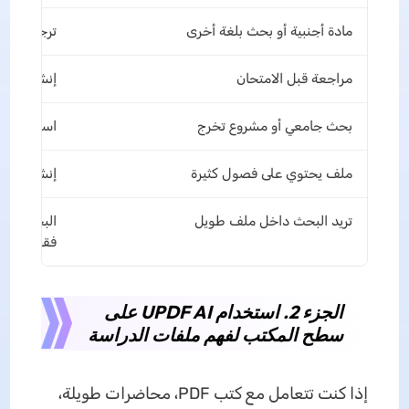
مادة أجنبية أو بحث بلغة أخرى
ترجمة الم
مراجعة قبل الامتحان
إنشاء أسئل
بحث جامعي أو مشروع تخرج
استخراج ال
ملف يحتوي على فصول كثيرة
إنشاء إشار
تريد البحث داخل ملف طويل
البحث داخ
فقط
الجزء 2. استخدام UPDF AI على
سطح المكتب لفهم ملفات الدراسة
إذا كنت تتعامل مع كتب PDF، محاضرات طويلة،