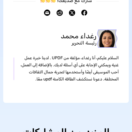
شارك مع صديقك!
رغداء محمد
رئيسة التحرير
السلام عليكم، أنا رغداء، مؤلفة من UPDF . لدينا خبرة عمل
غنية ويمكنني الإجابة على أي أسئلة لديك. بالإضافة إلى العمل،
أحب الموسيقى أيضًا وأستخدمها لتجربة جمال الثقافات
المختلفة. دعونا نستكشف الطاقة الكامنة updf معًا.