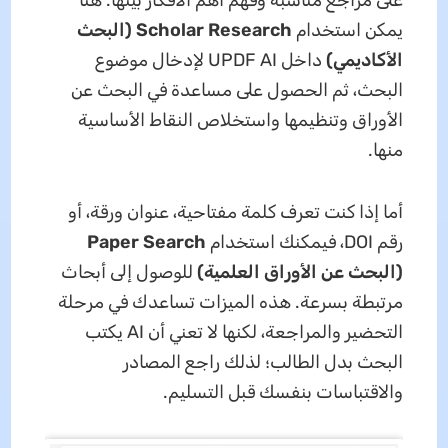
على مراجع مناسبة وفهم أهم الأفكار بينها. هنا
يمكن استخدام
Scholar Research (البحث
الأكاديمي)
داخل UPDF AI لإدخال موضوع
البحث، ثم الحصول على مساعدة في البحث عن
الأوراق وتنظيمها واستخلاص النقاط الأساسية
منها.
أما إذا كنت تعرف كلمة مفتاحية، عنوان ورقة، أو
رقم DOI، فيمكنك استخدام
Paper Search
(البحث عن الأوراق العلمية)
للوصول إلى أبحاث
مرتبطة بسرعة. هذه الميزات تساعدك في مرحلة
التحضير والمراجعة، لكنها لا تعني أن AI يكتب
البحث بدل الطالب؛ لذلك راجع المصادر
والاقتباسات بنفسك قبل التسليم.