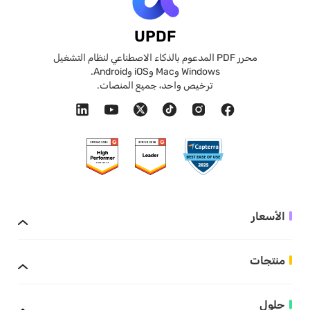
UPDF
محرر PDF المدعوم بالذكاء الاصطناعي لنظام التشغيل
Windows وMac وiOS وAndroid.
ترخيص واحد، جميع المنصات.
الأسعار
منتجات
حلول