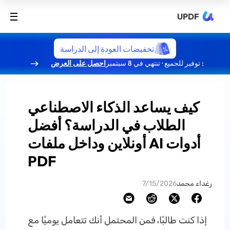
UPDF
تخفيضات العودة إلى الدراسة
: توفير للجميع · تنتهي في 8 سبتمبر
احصل على العرض
كيف يساعد الذكاء الاصطناعي
الطلاب في الدراسة؟ أفضل
أدوات AI أونلاين وداخل ملفات
PDF
رغداء محمد
7/15/2026
إذا كنت طالبًا، فمن المحتمل أنك تتعامل يوميًا مع