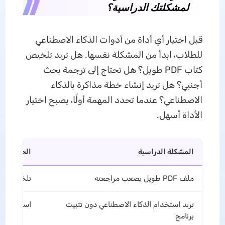
لمشكلتك الدراسية؟
قبل اختيار أي أداة من أدوات الذكاء الاصطناعي
للطلاب، ابدأ من المشكلة نفسها. هل تريد تلخيص
كتاب PDF طويل؟ هل تحتاج إلى ترجمة بحث
أجنبي؟ هل تريد إنشاء خطة مذاكرة بالذكاء
الاصطناعي؟ عندما تحدد المهمة أولًا، يصبح اختيار
الأداة أسهل.
المشكلة الدراسية
الحل الأن
ملف PDF طويل يصعب مراجعته
تلخيص الملف
تريد استخدام الذكاء الاصطناعي دون تثبيت
استخدام UPDF عبر الإنترنت
برنامج