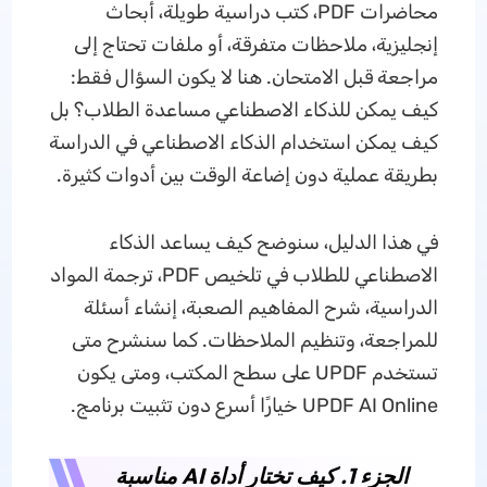
محاضرات PDF، كتب دراسية طويلة، أبحاث
إنجليزية، ملاحظات متفرقة، أو ملفات تحتاج إلى
مراجعة قبل الامتحان. هنا لا يكون السؤال فقط:
كيف يمكن للذكاء الاصطناعي مساعدة الطلاب؟ بل
كيف يمكن استخدام الذكاء الاصطناعي في الدراسة
بطريقة عملية دون إضاعة الوقت بين أدوات كثيرة.
في هذا الدليل، سنوضح كيف يساعد الذكاء
الاصطناعي للطلاب في تلخيص PDF، ترجمة المواد
الدراسية، شرح المفاهيم الصعبة، إنشاء أسئلة
للمراجعة، وتنظيم الملاحظات. كما سنشرح متى
تستخدم UPDF على سطح المكتب، ومتى يكون
UPDF AI Online خيارًا أسرع دون تثبيت برنامج.
الجزء 1. كيف تختار أداة AI مناسبة