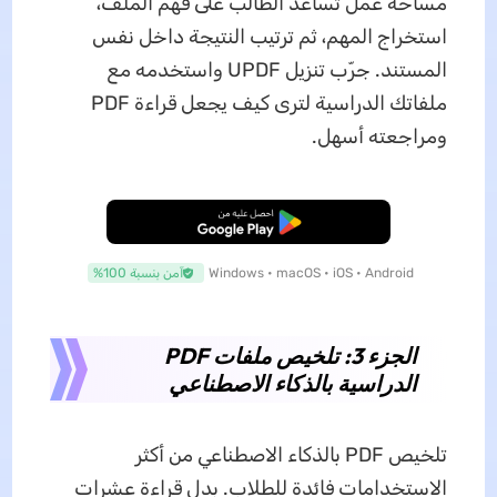
مساحة عمل تساعد الطالب على فهم الملف،
استخراج المهم، ثم ترتيب النتيجة داخل نفس
المستند. جرّب تنزيل UPDF واستخدمه مع
ملفاتك الدراسية لترى كيف يجعل قراءة PDF
ومراجعته أسهل.
تنزيل مجاني
Windows • macOS • iOS • Android
آمن بنسبة 100%
الجزء 3: تلخيص ملفات PDF
الدراسية بالذكاء الاصطناعي
تلخيص PDF بالذكاء الاصطناعي من أكثر
الاستخدامات فائدة للطلاب. بدل قراءة عشرات