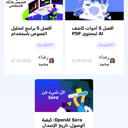
أفضل 5 أدوات كاشف
أفضل 5 برامج لتحليل
AI لمحتوى PDF
النصوص باستخدام
الذكاء الاصطناعي
ChatGPT
ChatGPT
رغداء
رغداء
8/12/2025
2/10/2026
محمد
محمد
OpenAI Sora: كيفية
الوصول، تاريخ الإصدار،