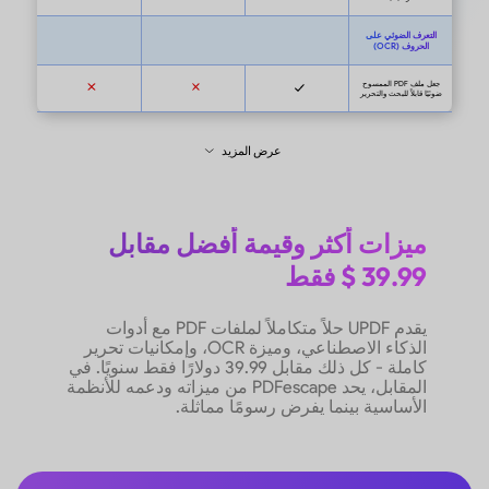
ميزات أكثر وقيمة أفضل مقابل
39.99 $ فقط
يقدم UPDF حلاً متكاملاً لملفات PDF مع أدوات
الذكاء الاصطناعي، وميزة OCR، وإمكانيات تحرير
كاملة - كل ذلك مقابل 39.99 دولارًا فقط سنويًا. في
المقابل، يحد PDFescape من ميزاته ودعمه للأنظمة
الأساسية بينما يفرض رسومًا مماثلة.