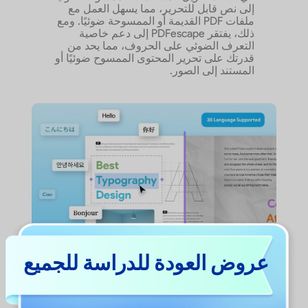
إلى نص قابل للتحرير، مما يسهل العمل مع
ملفات PDF القديمة أو الممسوحة ضوئيًا. ومع
ذلك، يفتقر PDFescape إلى دعم خاصية
التعرف الضوئي على الحروف، مما يحد من
قدرتك على تحرير المحتوى الممسوح ضوئيًا أو
المستند إلى الصور.
عرض المزيد
عروض العودة للدراسة للجميع
لماذا يختار المستخدمون UPDF كبديل