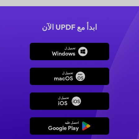
ابدأ مع UPDF الآن
تحميل ل
Windows
تحميل ل
macOS
تحميل ل
iOS
احصل عليه
Google Play