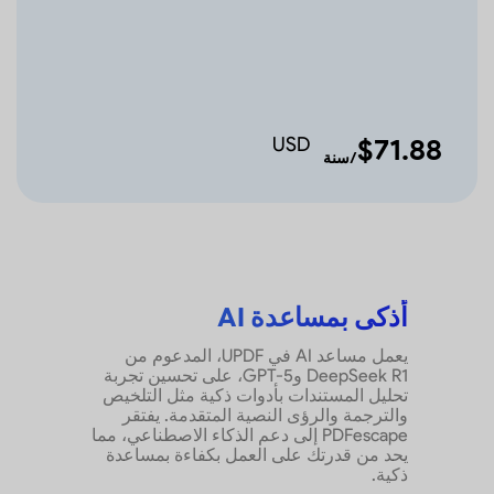
USD
$71.88
/سنة
أذكى بمساعدة AI
يعمل مساعد AI في UPDF، المدعوم من
DeepSeek R1 وGPT-5، على تحسين تجربة
تحليل المستندات بأدوات ذكية مثل التلخيص
والترجمة والرؤى النصية المتقدمة. يفتقر
PDFescape إلى دعم الذكاء الاصطناعي، مما
يحد من قدرتك على العمل بكفاءة بمساعدة
ذكية.