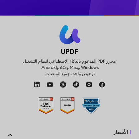
UPDF
محرر PDF المدعوم بالذكاء الاصطناعي لنظام التشغيل
Windows وMac وiOS وAndroid.
ترخيص واحد، جميع المنصات.
الأسعار