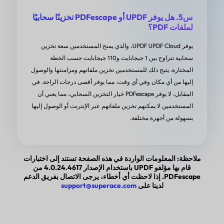
لكم!
س5. هل يوفر UPDF أو PDFescape تخزينًا سحابيًا
لملفات PDF؟
من ffstratllc في AppSumo
يوفر UPDF UPDF Cloud، والذي يمنح المستخدمين سعة تخزين
سحابية تتراوح بين 1 جيجابايت و110 جيجابايت حسب الخطة
المختارة. يتيح ذلك للمستخدمين تخزين ملفاتهم ومزامنتها والوصول
إليها من أي مكان وفي أي وقت، مما يوفر أقصى درجات الراحة. في
 ووفر لي الوقت والمتاعب
المقابل، لا يوفر PDFescape خيار التخزين السحابي، مما يعني أن
المستخدمين لا يمكنهم تخزين ملفاتهم عبر الإنترنت أو الوصول إليها
بسهولة من أجهزة مختلفة.
يوفر UPDF دعمًا سحابيًا. عندما اخترت UPDF لأول مرة، كان
ي إنشاء ختم مخصص لتقديم رسالتي. إنشاء التوقيعات
وإضافتها، ودمج ملفات PDF والصور، كلها عمليات سهلة
ملاحظة: المعلومات الواردة في هذه الصفحة تستند إلى اختبارات
ة. وجدت وظيفة ممتعة أيضًا، حيث يمكنني بسهولة عرض
قام بها مؤلفو UPDF باستخدام الإصدار 4.0.24.4617 من
PDFescape. إذا لاحظت أي أخطاء، يرجى الاتصال بفريق الدعم
لدينا على
support@superace.com
حمود الإسلام س. في Capterra