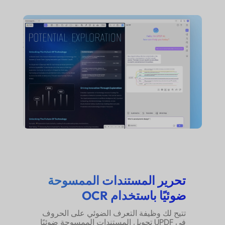
تحرير المستندات الممسوحة
ضوئيًا باستخدام OCR
تتيح لك وظيفة التعرف الضوئي على الحروف
في UPDF تحويل المستندات الممسوحة ضوئيًا