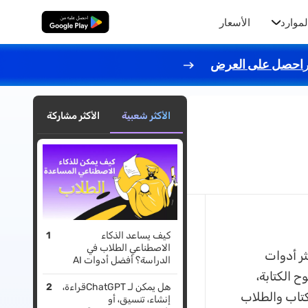
لموارد
الأسعار
تنزيل مجاني
احصل على العرض
الأكثر شعبية
الأكثر مشاركة
كيف يساعد الذكاء
الاصطناعي الطلاب في
الرقمية، كان برنامج Grammarly أحد أكثر أدوات
الدراسة؟ أفضل أدوات AI
أونلاين وداخل ملفات PDF
 الكتابة،
هل يمكن لـ ChatGPTقراءة،
كتاب والطلاب
إنشاء، تنسيق، أو