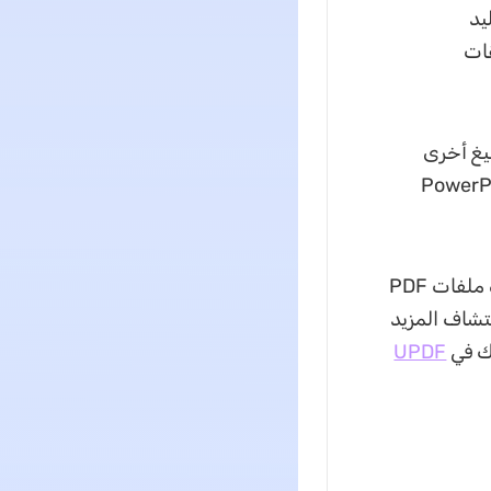
يد
عليقات
 صيغ أخرى
رامج ذات الصلة مثل Word أو Excel أو حتى PowerPoint
نظرًا لميزات المساعدة في الكتابة التي يقدمها الذكاء الاصطناعي المتطور وإدارة ملفات PDF
 اكتشاف المزيد
UPDF