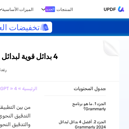
UPDF
المنتجات
الميزات الأساسية
الجديد
تخفيضات الع
4 بدائل قوية لبدائل برنامج Grammarly - دعم اللغة العربية
رغدا
جدول المحتويات
الرئيسية
»
» 4 بدائل قوية لبدائل برنامج Grammarly - دعم اللغة العربية
tGPT
الجزء 1. ما هو برنامج
Grammarly؟
التدقيق النحوي
الجزء 2. أفضل 4 بدائل لبدائل
والتدقيق النحو
Grammarly 2024