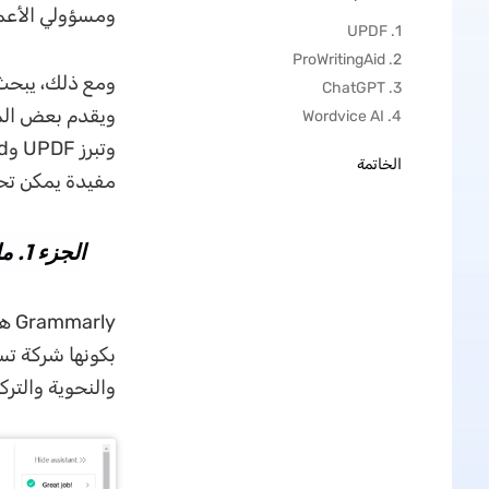
ومسؤولي الأعم
1. UPDF
2. ProWritingAid
ومع ذلك، يبحث 
3. ChatGPT
4. Wordvice AI
الخاتمة
مفيدة يمكن تح
الجزء 1. ما هو برنامج Grammarly؟
rly
بكونها شركة تس
والنحوية والترك