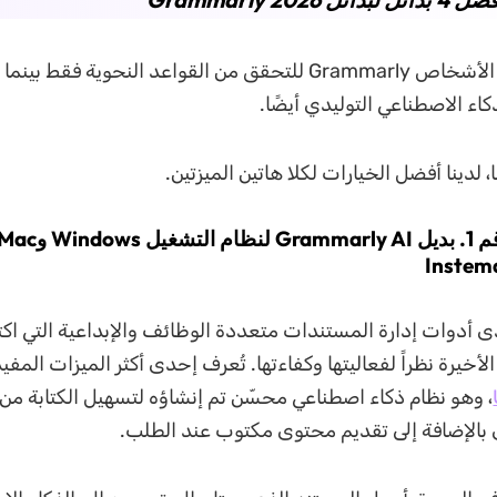
يستخدم بعض الأشخاص Grammarly للتحقق من القواعد النحوية فقط 
اء الاصطناعي التوليدي أيضًا.
، لدينا أفضل الخيارات لكلا هاتين الميزتين.
أدوات إدارة المستندات متعددة الوظائف والإبداعية التي ا
، وهو نظام ذكاء اصطناعي محسّن تم إنشاؤه لتسهيل الكتابة م
بالإضافة إلى تقديم محتوى مكتوب عند الطلب.