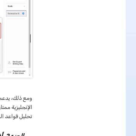
الإنجليزية ممتا
تحليل قواعد الل
الجزء 2. أفضل 4 بدائل لبدائل Grammarly 2026