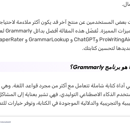
ال.
بعض المستخدمين عن منتج آخر قد يكون أكثر ملاءمة لاحتياجا
ديدها لتحسين كتابتك.
Gramma هي أداة كتابة شاملة تتعامل مع أكثر من مجرد قواعد اللغة. وه
تخدم الذكاء الاصطناعي التوليدي. فهي تشير بعناية إلى المشاك
يبية والتجريبية والدلالية الموجودة في الكتابة، وتوفر خيارات لل