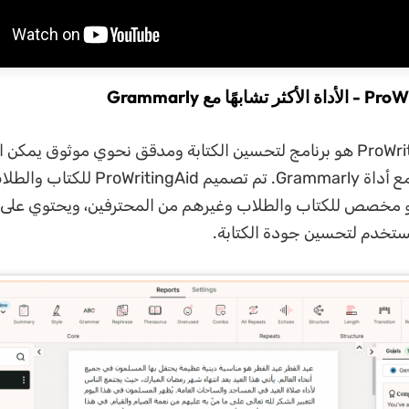
تطبيق ProWritingAid هو برنامج لتحسين الكتابة ومدقق نحوي موثوق يمكن
قدم المساواة مع أداة Grammarly. تم تصميم 
و مخصص للكتاب والطلاب وغيرهم من المحترفين، ويحتوي على
تُستخدم لتحسين جودة الكتابة.