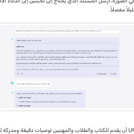
 الصورة، أرسل المستند الذي يحتاج إلى تحسين إلى الذكاء الا
اً مفصلاً.
يمكن لـ UPDF AI أن يقدم للكتاب والطلاب والمهنيين توصيات دقيقة ومدركة