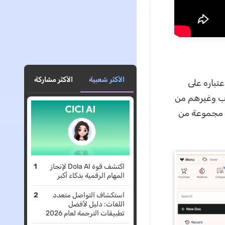
الأكثر شعبية
الأكثر مشاركة
 اعتباره على
ProWritingAid للكتاب والطلاب وغيرهم من
 مجموعة من
اكتشف قوة Dola AI لإنجاز
المهام الرقمية بذكاء أكبر
استكشاف التواصل متعدد
اللغات: دليل لأفضل
تطبيقات الترجمة لعام 2026