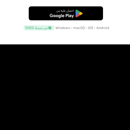
تنزيل مجاني
Windows • macOS • iOS • Android
آمن بنسبة 100%