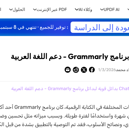
UPDF AI
وكلاء AI
PDF عبر الإنترنت
الحلول
ا
ودة إلى الدراسة
: توفير للجميع · تنتهي في 8 سبتمبر
ء محمد
1/3/2026
Cha
من بين التطبيقات المختلفة في الكتابة 
 شهرة واستخدامًا لفترة طويلة. وبسبب ميزاته مثل تحسين وضوح
ي، ونصائح الأسلوب، فقد تم التوصية بالتطبيق بشدة من قبل ال