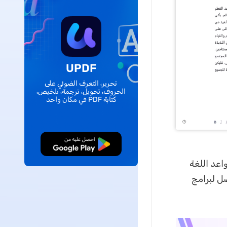
UPDF
تحرير، التعرف الضوئي على
الحروف، تحويل، ترجمة، تلخيص،
كتابة PDF في مكان واحد
تنزيل مجاني
يل قواعد اللغة
ضل لبرامج